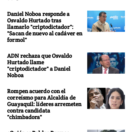
Daniel Noboa responde a
Osvaldo Hurtado tras
llamarlo "criptodictador":
"Sacan de nuevo al cadáver en
formol"
ADN rechaza que Osvaldo
Hurtado llame
"criptodictador" a Daniel
Noboa
Rompen acuerdo con el
correísmo para Alcaldía de
Guayaquil: líderes arremeten
contra candidata
"chimbadora"