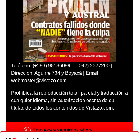
Teléfono: (+593) 985860991 - (042) 2327200 |
Dirección: Aguirre 734 y Boyacá | Email:
webmaster@vistazo.com
Prohibida la reproducción total, parcial y traducción a
cualquier idioma, sin autorización escrita de su
titular, de todos los contenidos de Vistazo.com.
Empieza a seguirnos ahora