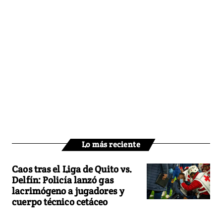
Lo más reciente
Caos tras el Liga de Quito vs.
Delfín: Policía lanzó gas
lacrimógeno a jugadores y
cuerpo técnico cetáceo