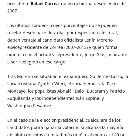
presidente
Rafael Correa
, quien gobierna desde enero de
2007.
Los últimos sondeos, cuyos porcentajes no se pueden
revelar desde hace diez días por disposición electoral,
daban ventaja al candidato oficialista Lenín Moreno,
exvicepresidente de Correa (2007-2013) y quien forma
binomio con el actual vicepresidente, Jorge Glas, aspirante
a ser reelegido en ese cargo.
Tras Moreno se situaban el exbanquero Guillermo Lasso, la
socialcristiana Cynthia Viteri, el socialdemócrata Paco
Moncayo, los populistas Abdalá "Dalo" Bucaram y Patricio
Zuquilanda y los independientes Iván Espinel y
Washington Pesántez.
En el caso de la elección presidencial, cualquiera de los
candidatos podrá ganar la votación si alcanza la mayoría
absoluta de votos (la mitad más uno) o, al menos, el 40 por