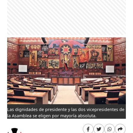
Las dignidades de presidente y las dos vicepresidentes de
la Asamblea se eligen por mayoría absoluta.