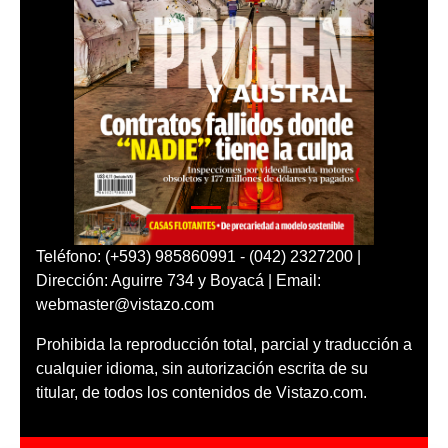
Teléfono: (+593) 985860991 - (042) 2327200 |
Dirección: Aguirre 734 y Boyacá | Email:
webmaster@vistazo.com
Prohibida la reproducción total, parcial y traducción a
cualquier idioma, sin autorización escrita de su
titular, de todos los contenidos de Vistazo.com.