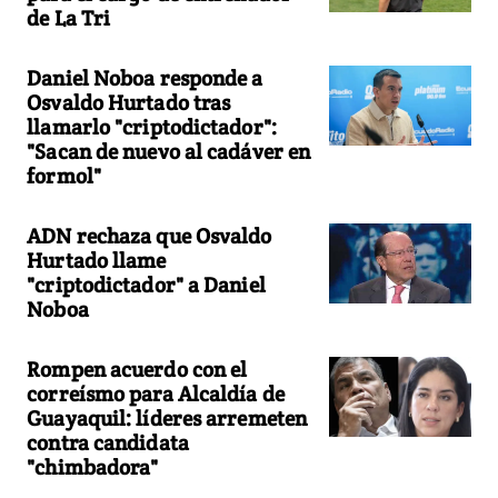
de La Tri
Daniel Noboa responde a
Osvaldo Hurtado tras
llamarlo "criptodictador":
"Sacan de nuevo al cadáver en
formol"
ADN rechaza que Osvaldo
Hurtado llame
"criptodictador" a Daniel
Noboa
Rompen acuerdo con el
correísmo para Alcaldía de
Guayaquil: líderes arremeten
contra candidata
"chimbadora"