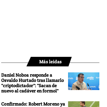
Más leídas
Daniel Noboa responde a
Osvaldo Hurtado tras llamarlo
"criptodictador": "Sacan de
nuevo al cadáver en formol"
Confirmado: Robert Moreno ya