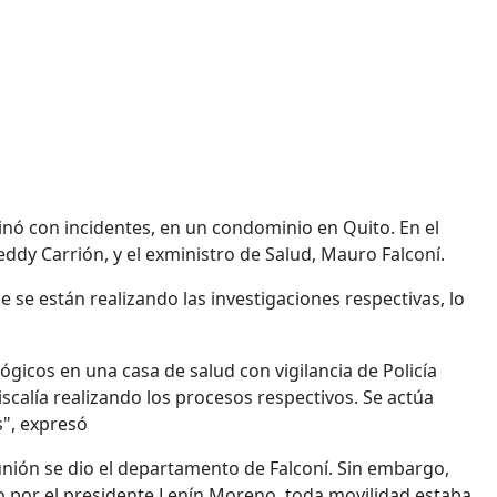
nó con incidentes, en un condominio en Quito. En el
eddy Carrión, y el exministro de Salud, Mauro Falconí.
 se están realizando las investigaciones respectivas, lo
ógicos en una casa de salud con vigilancia de Policía
iscalía realizando los procesos respectivos. Se actúa
s", expresó
eunión se dio el departamento de Falconí. Sin embargo,
do por el presidente Lenín Moreno, toda movilidad estaba