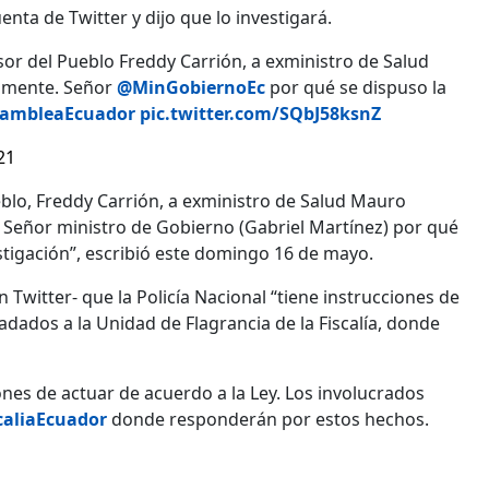
nta de Twitter y dijo que lo investigará.
or del Pueblo Freddy Carrión, a exministro de Salud
tamente. Señor
@MinGobiernoEc
por qué se dispuso la
ambleaEcuador
pic.twitter.com/SQbJ58ksnZ
21
eblo, Freddy Carrión, a exministro de Salud Mauro
. Señor ministro de Gobierno (Gabriel Martínez) por qué
stigación”, escribió este domingo 16 de mayo.
 Twitter- que la Policía Nacional “tiene instrucciones de
ladados a la Unidad de Flagrancia de la Fiscalía, donde
ones de actuar de acuerdo a la Ley. Los involucrados
caliaEcuador
donde responderán por estos hechos.