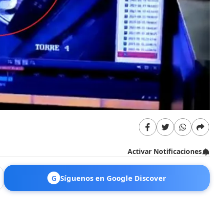
Activar Notificaciones
G
Síguenos en Google Discover