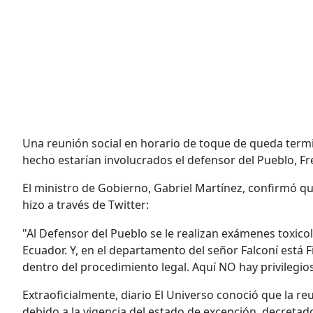
Una reunión social en horario de toque de queda termi
hecho estarían involucrados el defensor del Pueblo, Fr
El ministro de Gobierno, Gabriel Martínez, confirmó que
hizo a través de Twitter:
"Al Defensor del Pueblo se le realizan exámenes toxicol
Ecuador. Y, en el departamento del señor Falconí está F
dentro del procedimiento legal. Aquí NO hay privilegio
Extraoficialmente, diario El Universo conoció que la r
debido a la vigencia del estado de excepción, decreta