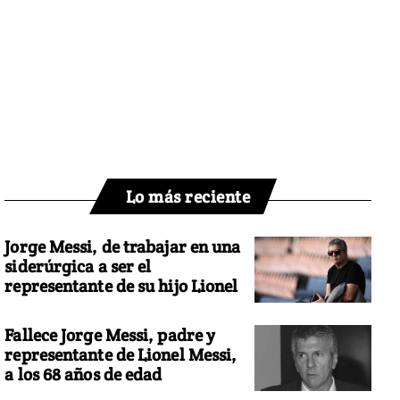
Lo más reciente
Jorge Messi, de trabajar en una
siderúrgica a ser el
representante de su hijo Lionel
Fallece Jorge Messi, padre y
representante de Lionel Messi,
a los 68 años de edad