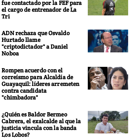
fue contactado por la FEF para
el cargo de entrenador de La
Tri
ADN rechaza que Osvaldo
Hurtado llame
"criptodictador" a Daniel
Noboa
Rompen acuerdo con el
correísmo para Alcaldía de
Guayaquil: líderes arremeten
contra candidata
"chimbadora"
¿Quién es Baldor Bermeo
Cabrera, el exalcalde al que la
justicia vincula con la banda
Los Lobos?