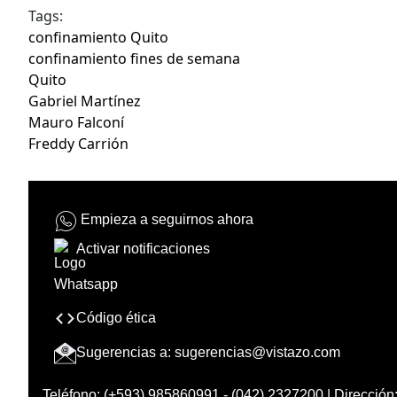
Tags:
confinamiento Quito
confinamiento fines de semana
Quito
Gabriel Martínez
Mauro Falconí
Freddy Carrión
Empieza a seguirnos ahora
Activar notificaciones
Código ética
Sugerencias a:
sugerencias@vistazo.com
Teléfono: (+593) 985860991 - (042) 2327200 | Dirección: