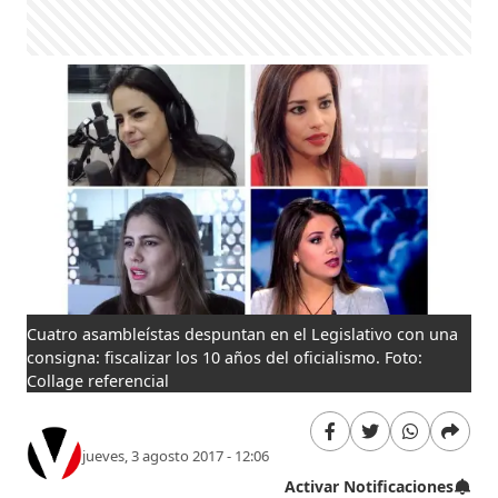
Cuatro asambleístas despuntan en el Legislativo con una
consigna: fiscalizar los 10 años del oficialismo. Foto:
Collage referencial
jueves, 3 agosto 2017 - 12:06
Activar Notificaciones