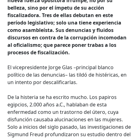
nueva fuerza opositora irrumpe, no por su
belleza, sino por el ímpetu de su acción
fiscalizadora. Tres de ellas debutan en este
período legislativo; solo una tiene experiencia
como asambleísta. Sus denuncias y fluidos
discursos en contra de la corrupción incomodan
al oficialismo; que parece poner trabas a los
procesos de fiscalización.
El vicepresidente Jorge Glas –principal blanco
político de las denuncias– las tildó de histéricas, en
un intento por descalificarlas.
De la histeria se ha escrito mucho. Los papiros
egipcios, 2.000 años a.C., hablaban de esta
enfermedad como un trastorno del útero, cuya
disfunción causaba alucinaciones en las mujeres.
Solo a inicios del siglo pasado, las investigaciones de
Sigmund Freud profundizaron su estudio dentro del