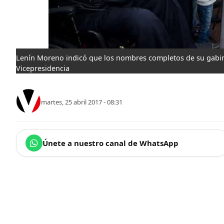
Lenín Moreno indicó que los nombres completos de su gabin
Vicepresidencia
martes, 25 abril 2017 - 08:31
Únete a nuestro canal de WhatsApp