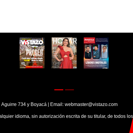
 Aguirre 734 y Boyacá | Email:
webmaster@vistazo.com
alquier idioma, sin autorización escrita de su titular, de todos l