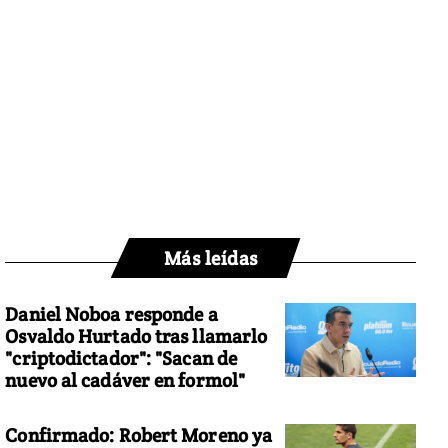
Más leídas
Daniel Noboa responde a
Osvaldo Hurtado tras llamarlo
"criptodictador": "Sacan de
nuevo al cadáver en formol"
Confirmado: Robert Moreno ya