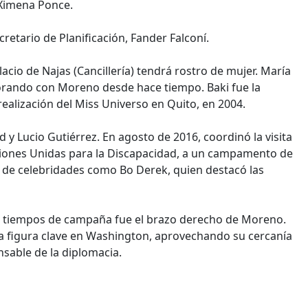
s Ximena Ponce.
ecretario de Planificación, Fander Falconí.
cio de Najas (Cancillería) tendrá rostro de mujer. María
orando con Moreno desde hace tiempo. Baki fue la
a realización del Miss Universo en Quito, en 2004.
y Lucio Gutiérrez. En agosto de 2016, coordinó la visita
ciones Unidas para la Discapacidad, a un campamento de
ta de celebridades como Bo Derek, quien destacó las
 en tiempos de campaña fue el brazo derecho de Moreno.
a la figura clave en Washington, aprovechando su cercanía
nsable de la diplomacia.