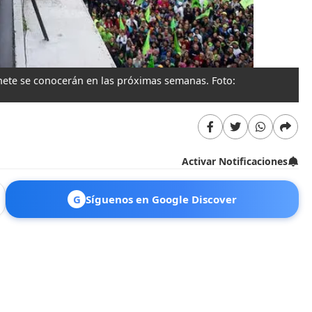
ete se conocerán en las próximas semanas. Foto:
Activar Notificaciones
G
Síguenos en Google Discover