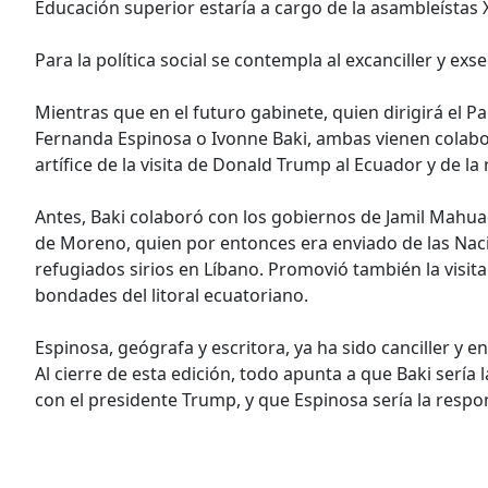
Educación superior estaría a cargo de la asambleísta
Para la política social se contempla al excanciller y exs
Mientras que en el futuro gabinete, quien dirigirá el Pala
Fernanda Espinosa o Ivonne Baki, ambas vienen colab
artífice de la visita de Donald Trump al Ecuador y de l
Antes, Baki colaboró con los gobiernos de Jamil Mahuad 
de Moreno, quien por entonces era enviado de las Na
refugiados sirios en Líbano. Promovió también la visi
bondades del litoral ecuatoriano.
Espinosa, geógrafa y escritora, ya ha sido canciller y
Al cierre de esta edición, todo apunta a que Baki serí
con el presidente Trump, y que Espinosa sería la respo