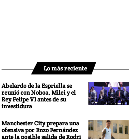
Lo más reciente
Abelardo de la Espriella se
reunió con Noboa, Milei y el
Rey Felipe VI antes de su
investidura
Manchester City prepara una
ofensiva por Enzo Fernández
ante la posible salida de Rodri