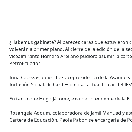
¿Habemus gabinete? Al parecer, caras que estuvieron 
volverán a primer plano. Al cierre de la edición de la s
vicealmirante Homero Arellano pudiera asumir la carte
PetroEcuador.
Irina Cabezas, quien fue vicepresidenta de la Asamblea
Inclusión Social. Richard Espinosa, actual titular del IE
En tanto que Hugo Jácome, exsuperintendente de la Ec
Rosángela Adoum, colaboradora de Jamil Mahuad y ases
Cartera de Educación. Paola Pabón se encargaría de Pol