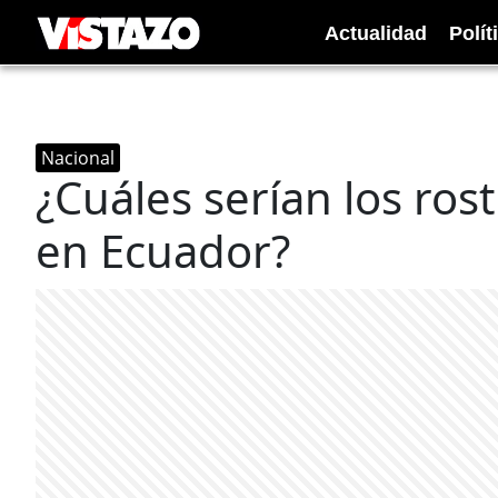
Actualidad
Polít
Nacional
¿Cuáles serían los ros
en Ecuador?