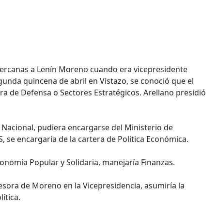
cercanas a Lenín Moreno cuando era vicepresidente
egunda quincena de abril en Vistazo, se conoció que el
ra de Defensa o Sectores Estratégicos. Arellano presidió
 Nacional, pudiera encargarse del Ministerio de
SS, se encargaría de la cartera de Política Económica.
onomía Popular y Solidaria, manejaría Finanzas.
ora de Moreno en la Vicepresidencia, asumiría la
ítica.