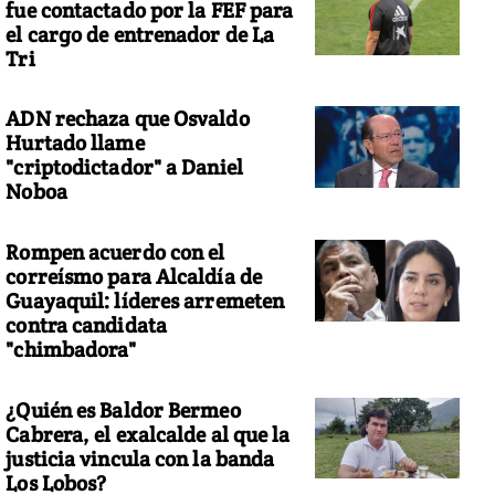
fue contactado por la FEF para
el cargo de entrenador de La
Tri
ADN rechaza que Osvaldo
Hurtado llame
"criptodictador" a Daniel
Noboa
Rompen acuerdo con el
correísmo para Alcaldía de
Guayaquil: líderes arremeten
contra candidata
"chimbadora"
¿Quién es Baldor Bermeo
Cabrera, el exalcalde al que la
justicia vincula con la banda
Los Lobos?