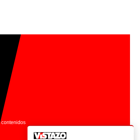
os contenidos