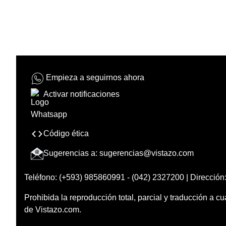
Empieza a seguirnos ahora
Activar notificaciones
Código ética
Sugerencias a:
sugerencias@vistazo.com
Teléfono: (+593) 985860991 - (042) 2327200 | Dirección:
Prohibida la reproducción total, parcial y traducción a cu
de Vistazo.com.