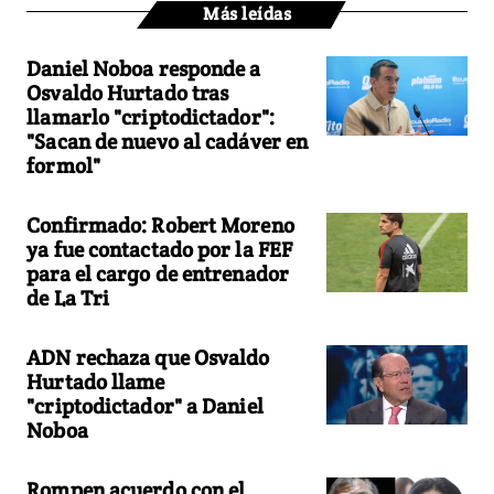
Más leídas
Daniel Noboa responde a
Osvaldo Hurtado tras
llamarlo "criptodictador":
"Sacan de nuevo al cadáver en
formol"
Confirmado: Robert Moreno
ya fue contactado por la FEF
para el cargo de entrenador
de La Tri
ADN rechaza que Osvaldo
Hurtado llame
"criptodictador" a Daniel
Noboa
Rompen acuerdo con el