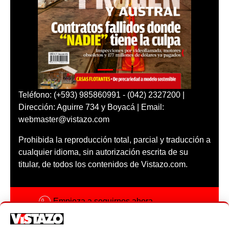
Teléfono: (+593) 985860991 - (042) 2327200 |
Dirección: Aguirre 734 y Boyacá | Email:
webmaster@vistazo.com
Prohibida la reproducción total, parcial y traducción a
cualquier idioma, sin autorización escrita de su
titular, de todos los contenidos de Vistazo.com.
Empieza a seguirnos ahora
Activar notificaciones