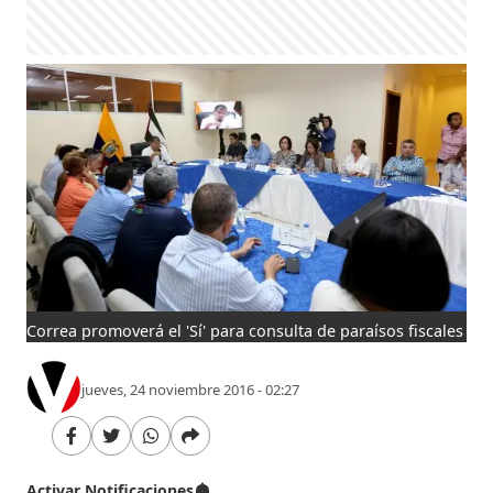
Correa promoverá el 'Sí' para consulta de paraísos fiscales
jueves, 24 noviembre 2016 - 02:27
Activar Notificaciones