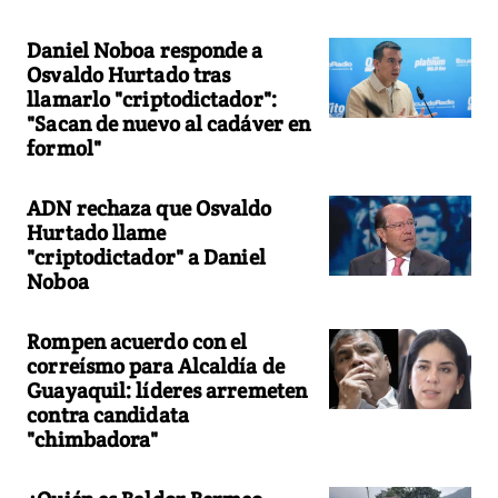
Daniel Noboa responde a
Osvaldo Hurtado tras
llamarlo "criptodictador":
"Sacan de nuevo al cadáver en
formol"
ADN rechaza que Osvaldo
Hurtado llame
"criptodictador" a Daniel
Noboa
Rompen acuerdo con el
correísmo para Alcaldía de
Guayaquil: líderes arremeten
contra candidata
"chimbadora"