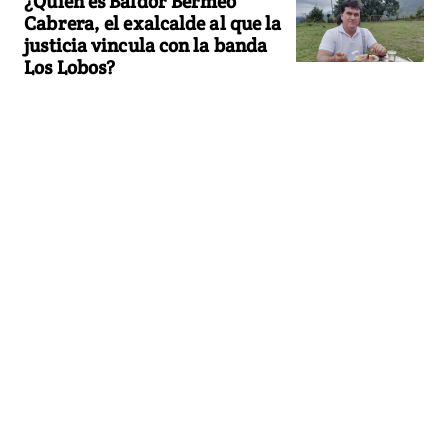
¿Quién es Baldor Bermeo
Cabrera, el exalcalde al que la
justicia vincula con la banda
Los Lobos?