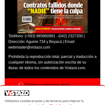
Teléfono: (+593) 985860991 - (042) 2327200 |
Dirección: Aguirre 734 y Boyacá | Email:
webmaster@vistazo.com
Prohibida la reproducción total, parcial y traducción a
cualquier idioma, sin autorización escrita de su
titular, de todos los contenidos de Vistazo.com.
Empieza a seguirnos ahora
Activar notificaciones
Utilizamos cookies propias y de terceros para mejorar tu
Código ética