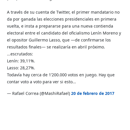
A través de su cuenta de Twitter, el primer mandatario no
da por ganada las elecciones presidenciales en primera
vuelta, e insta a prepararse para una nueva contienda
electoral entre el candidato del oficialismo Lenín Moreno y
el opositor Guillermo Lasso, que —de confirmarse los
resultados finales— se realizaría en abril próximo.
...escrutados:
Lenín: 39,11%.
Lasso: 28,27%.
Todavía hay cerca de 1’200.000 votos en juego. Hay que
contar voto a voto para ver si esto...
— Rafael Correa (@MashiRafael)
20 de febrero de 2017