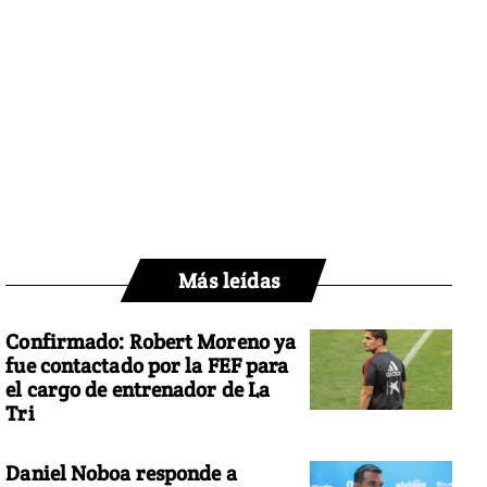
Más leídas
Confirmado: Robert Moreno ya
fue contactado por la FEF para
el cargo de entrenador de La
Tri
Daniel Noboa responde a