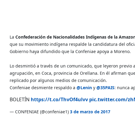
La
Confederación de Nacionalidades Indígenas de la Amazo
que su movimiento indígena respalde la candidatura del oficia
Gobierno haya difundido que la Confeniae apoya a Moreno.
Lo desmintió a través de un comunicado, que leyeron previo a
agrupación, en Coca, provincia de Orellana. En él afirman que
replicado por algunos medios de comunicación.
Confeniae desmiente respaldo a
@Lenin
y
@35PAIS
: nunca a
BOLETÍN
https://t.co/ThvOf4ulvv
pic.twitter.com/z
— CONFENIAE (@confeniae1)
3 de marzo de 2017