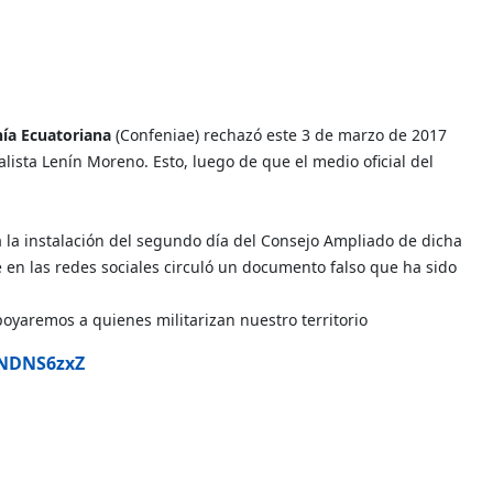
nía Ecuatoriana
(Confeniae) rechazó este 3 de marzo de 2017
lista Lenín Moreno. Esto, luego de que el medio oficial del
 la instalación del segundo día del Consejo Ampliado de dicha
 en las redes sociales circuló un documento falso que ha sido
poyaremos a quienes militarizan nuestro territorio
hNDNS6zxZ