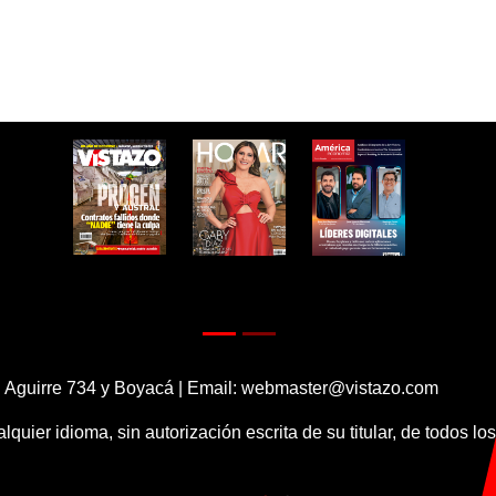
 Aguirre 734 y Boyacá | Email:
webmaster@vistazo.com
alquier idioma, sin autorización escrita de su titular, de todos l