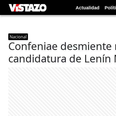
Actualidad
Polít
Nacional
Confeniae desmiente r
candidatura de Lenín