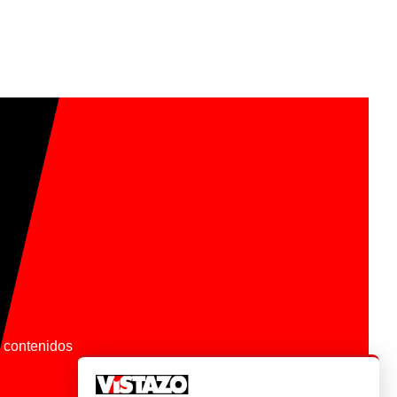
os contenidos