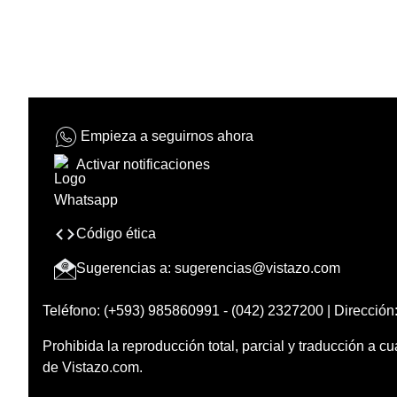
Empieza a seguirnos ahora
Activar notificaciones
Código ética
Sugerencias a:
sugerencias@vistazo.com
Teléfono: (+593) 985860991 - (042) 2327200 | Dirección:
Prohibida la reproducción total, parcial y traducción a cu
de Vistazo.com.