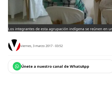
Los integrantes de esta agrupación indígena se reúnen en un
viernes, 3 marzo 2017 - 03:52
Únete a nuestro canal de WhatsApp