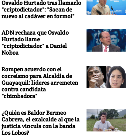
Osvaldo Hurtado tras llamarlo
"criptodictador": "Sacan de
nuevo al cadáver en formol"
ADN rechaza que Osvaldo
Hurtado llame
"criptodictador" a Daniel
Noboa
Rompen acuerdo con el
correísmo para Alcaldía de
Guayaquil: líderes arremeten
contra candidata
"chimbadora"
¿Quién es Baldor Bermeo
Cabrera, el exalcalde al que la
justicia vincula con la banda
Los Lobos?