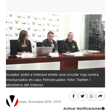
Ecuador pidió a Interpol emitir una circular roja contra
involucrados en caso Petroecuador. Foto: Twitter /
Ministerio del Interior.
lunes, 24 octubre 2016 - 07:51
Activar Notificaciones