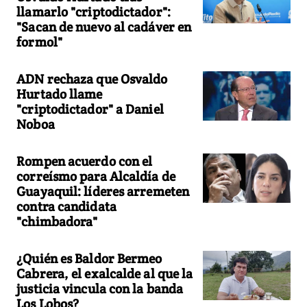
llamarlo "criptodictador":
"Sacan de nuevo al cadáver en
formol"
ADN rechaza que Osvaldo
Hurtado llame
"criptodictador" a Daniel
Noboa
Rompen acuerdo con el
correísmo para Alcaldía de
Guayaquil: líderes arremeten
contra candidata
"chimbadora"
¿Quién es Baldor Bermeo
Cabrera, el exalcalde al que la
justicia vincula con la banda
Los Lobos?