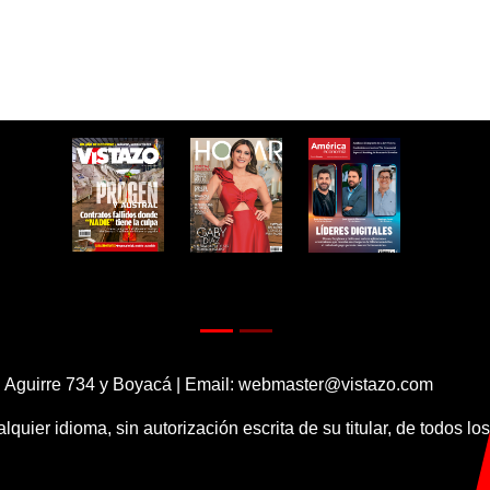
 Aguirre 734 y Boyacá | Email:
webmaster@vistazo.com
alquier idioma, sin autorización escrita de su titular, de todos l