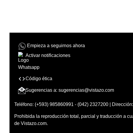
Empieza a seguirnos ahora
Activar notificaciones
Código ética
Sugerencias a:
sugerencias@vistazo.com
Teléfono: (+593) 985860991 - (042) 2327200 | Dirección:
Prohibida la reproducción total, parcial y traducción a cu
de Vistazo.com.