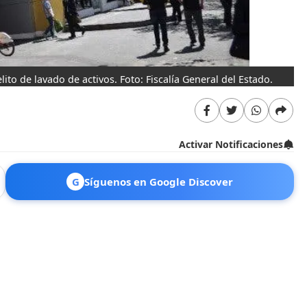
lito de lavado de activos. Foto: Fiscalía General del Estado.
Activar Notificaciones
G
Síguenos en Google Discover