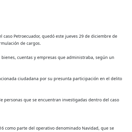
el caso Petroecuador, quedó este jueves 29 de diciembre de
ormulación de cargos.
de bienes, cuentas y empresas que administraba, según un
encionada ciudadana por su presunta participación en el delito
de personas que se encuentran investigadas dentro del caso
016 como parte del operativo denominado Navidad, que se