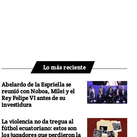
Lo más reciente
Abelardo de la Espriella se
reunió con Noboa, Milei y el
Rey Felipe VI antes de su
investidura
La violencia no da tregua al
fútbol ecuatoriano: estos son
los jugadores que perdieron la