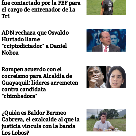
fue contactado por la FEF para
el cargo de entrenador de La
Tri
ADN rechaza que Osvaldo
Hurtado llame
"criptodictador" a Daniel
Noboa
Rompen acuerdo con el
correísmo para Alcaldía de
Guayaquil: líderes arremeten
contra candidata
"chimbadora"
¿Quién es Baldor Bermeo
Cabrera, el exalcalde al que la
justicia vincula con la banda
Los Lobos?