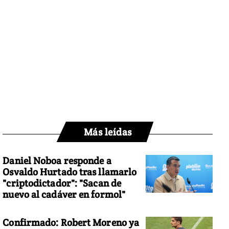
Más leídas
Daniel Noboa responde a
Osvaldo Hurtado tras llamarlo
"criptodictador": "Sacan de
nuevo al cadáver en formol"
Confirmado: Robert Moreno ya