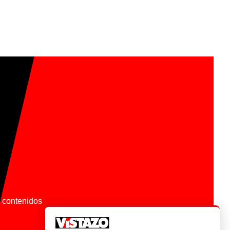
os contenidos