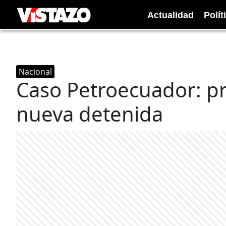
Actualidad
Polít
Nacional
Caso Petroecuador: pr
nueva detenida