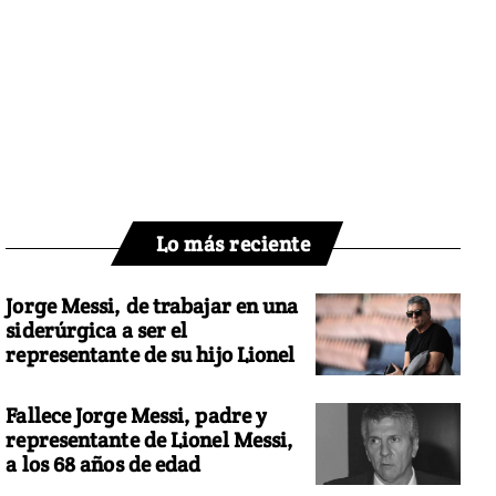
Lo más reciente
Jorge Messi, de trabajar en una
siderúrgica a ser el
representante de su hijo Lionel
Fallece Jorge Messi, padre y
representante de Lionel Messi,
a los 68 años de edad