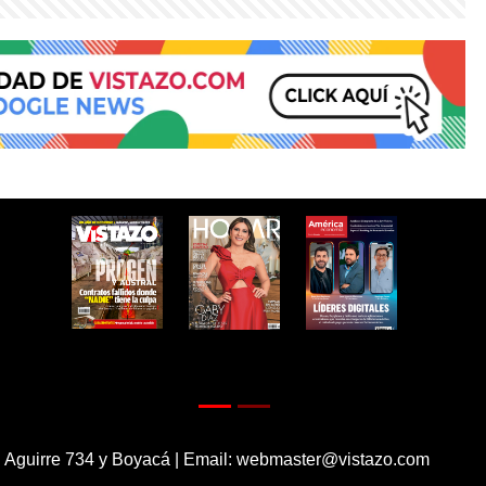
 Aguirre 734 y Boyacá | Email:
webmaster@vistazo.com