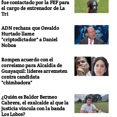
fue contactado por la FEF para
el cargo de entrenador de La
Tri
ADN rechaza que Osvaldo
Hurtado llame
"criptodictador" a Daniel
Noboa
Rompen acuerdo con el
correísmo para Alcaldía de
Guayaquil: líderes arremeten
contra candidata
"chimbadora"
¿Quién es Baldor Bermeo
Cabrera, el exalcalde al que la
justicia vincula con la banda
Los Lobos?