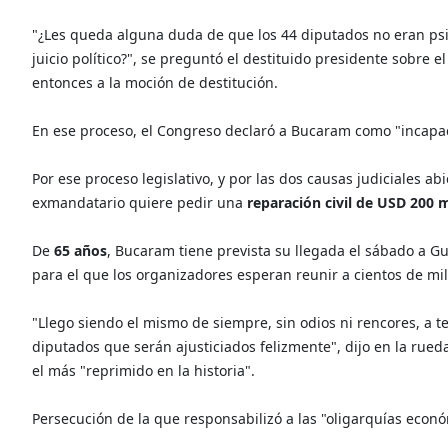
"¿Les queda alguna duda de que los 44 diputados no eran ps
juicio político?", se preguntó el destituido presidente sobre e
entonces a la moción de destitución.
En ese proceso, el Congreso declaró a Bucaram como "incapa
Por ese proceso legislativo, y por las dos causas judiciales ab
exmandatario quiere pedir una
reparación civil de USD 200 m
De
65 años
, Bucaram tiene prevista su llegada el sábado a G
para el que los organizadores esperan reunir a cientos de mi
"Llego siendo el mismo de siempre, sin odios ni rencores, a t
diputados que serán ajusticiados felizmente", dijo en la rued
el más "reprimido en la historia".
Persecución de la que responsabilizó a las "oligarquías económ