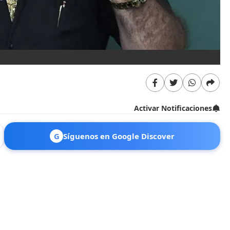
Activar Notificaciones
G
Síguenos en Google Discover