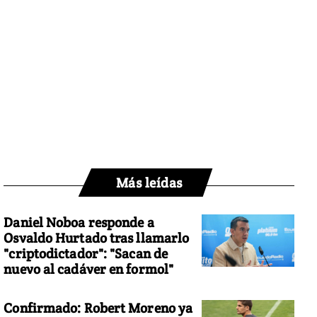
Más leídas
Daniel Noboa responde a
Osvaldo Hurtado tras llamarlo
"criptodictador": "Sacan de
nuevo al cadáver en formol"
Confirmado: Robert Moreno ya