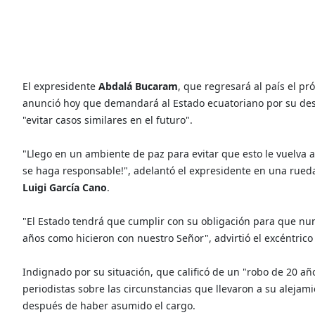
El expresidente
Abdalá Bucaram
, que regresará al país el p
anunció hoy que demandará al Estado ecuatoriano por su destit
"evitar casos similares en el futuro".
"Llego en un ambiente de paz para evitar que esto le vuelva a 
se haga responsable!", adelantó el expresidente en una rueda
Luigi García Cano
.
"El Estado tendrá que cumplir con su obligación para que nun
años como hicieron con nuestro Señor", advirtió el excéntric
Indignado por su situación, que calificó de un "robo de 20 a
periodistas sobre las circunstancias que llevaron a su alejam
después de haber asumido el cargo.