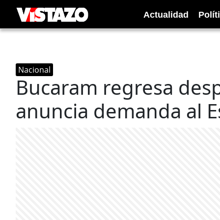
Actualidad
Polít
Nacional
Bucaram regresa desp
anuncia demanda al E