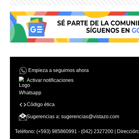
Empieza a seguirnos ahora
Activar notificaciones
Código ética
Sugerencias a:
sugerencias@vistazo.com
Teléfono: (+593) 985860991 - (042) 2327200 | Dirección: