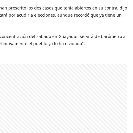
n prescrito los dos casos que tenía abiertos en su contra, dijo
optará por acudir a elecciones, aunque recordó que ya tiene un
a concentración del sábado en Guayaquil servirá de barómetro a
efinitivamente el pueblo ya lo ha olvidado".