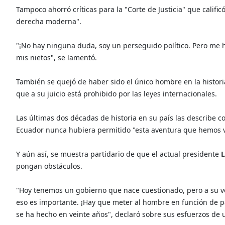
Tampoco ahorró críticas para la "Corte de Justicia" que calificó
derecha moderna".
"¡No hay ninguna duda, soy un perseguido político. Pero me ha
mis nietos", se lamentó.
También se quejó de haber sido el único hombre en la histori
que a su juicio está prohibido por las leyes internacionales.
Las últimas dos décadas de historia en su país las describe 
Ecuador nunca hubiera permitido "esta aventura que hemos v
Y aún así, se muestra partidario de que el actual presidente
L
pongan obstáculos.
"Hoy tenemos un gobierno que nace cuestionado, pero a su ve
eso es importante. ¡Hay que meter al hombre en función de pa
se ha hecho en veinte años", declaró sobre sus esfuerzos de un