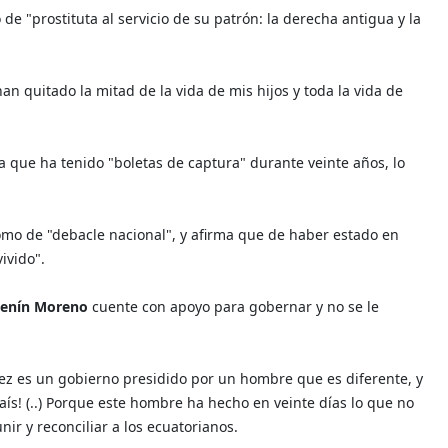
 de "prostituta al servicio de su patrón: la derecha antigua y la
n quitado la mitad de la vida de mis hijos y toda la vida de
a que ha tenido "boletas de captura" durante veinte años, lo
como de "debacle nacional", y afirma que de haber estado en
ivido".
enín Moreno
cuente con apoyo para gobernar y no se le
z es un gobierno presidido por un hombre que es diferente, y
ís! (..) Porque este hombre ha hecho en veinte días lo que no
ir y reconciliar a los ecuatorianos.