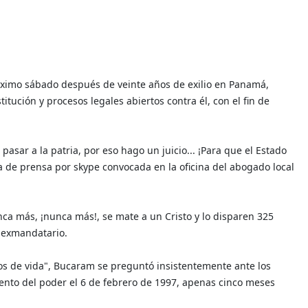
róximo sábado después de veinte años de exilio en Panamá,
ución y procesos legales abiertos contra él, con el fin de
pasar a la patria, por eso hago un juicio... ¡Para que el Estado
 de prensa por skype convocada en la oficina del abogado local
ca más, ¡nunca más!, se mate a un Cristo y lo disparen 325
o exmandatario.
ños de vida", Bucaram se preguntó insistentemente ante los
iento del poder el 6 de febrero de 1997, apenas cinco meses