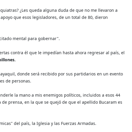
iquiatras? ¿Les queda alguna duda de que no me llevaron a
l apoyo que esos legisladores, de un total de 80, dieron
citado mental para gobernar".
iertas contra él que le impedían hasta ahora regresar al país, el
illones.
uayaquil, donde será recibido por sus partidarios en un evento
les de personas.
enderle la mano a mis enemigos políticos, incluidos a esos 44
a de prensa, en la que se quejó de que el apellido Bucaram es
icas" del país, la Iglesia y las Fuerzas Armadas.