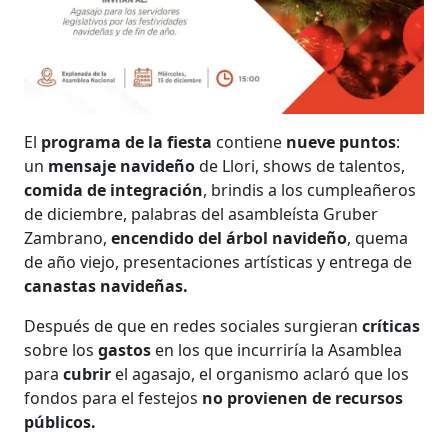
El
programa de la fiesta
contiene
nueve puntos
:
un
mensaje navideño
de Llori, shows de talentos,
comida de integración
, brindis a los cumpleañeros
de diciembre, palabras del asambleísta Gruber
Zambrano,
encendido del árbol navideño
, quema
de año viejo, presentaciones artísticas y entrega de
canastas navideñas.
Después de que en redes sociales surgieran
críticas
sobre los
gastos
en los que incurriría la Asamblea
para
cubrir
el agasajo, el organismo aclaró que los
fondos para el festejos
no provienen de recursos
públicos.