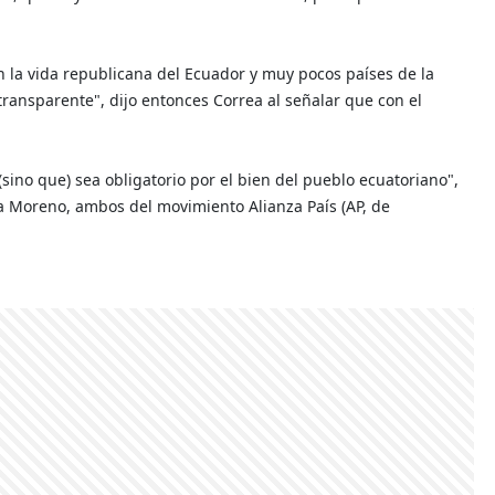
n la vida republicana del Ecuador y muy pocos países de la
transparente", dijo entonces Correa al señalar que con el
sino que) sea obligatorio por el bien del pueblo ecuatoriano",
a Moreno, ambos del movimiento Alianza País (AP, de