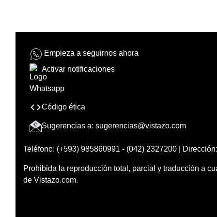
Empieza a seguirnos ahora
Activar notificaciones
Código ética
Sugerencias a:
sugerencias@vistazo.com
Teléfono: (+593) 985860991 - (042) 2327200 | Dirección:
Prohibida la reproducción total, parcial y traducción a cu
de Vistazo.com.