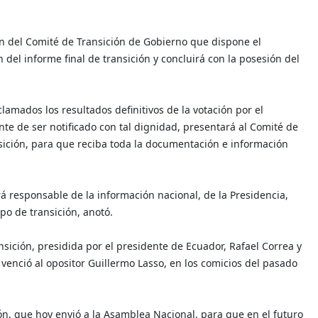
ión del Comité de Transición de Gobierno que dispone el
del informe final de transición y concluirá con la posesión del
lamados los resultados definitivos de la votación por el
iente de ser notificado con tal dignidad, presentará al Comité de
sición, para que reciba toda la documentación e información
á responsable de la información nacional, de la Presidencia,
ipo de transición, anotó.
nsición, presidida por el presidente de Ecuador, Rafael Correa y
 venció al opositor Guillermo Lasso, en los comicios del pasado
ón, que hoy envió a la Asamblea Nacional, para que en el futuro