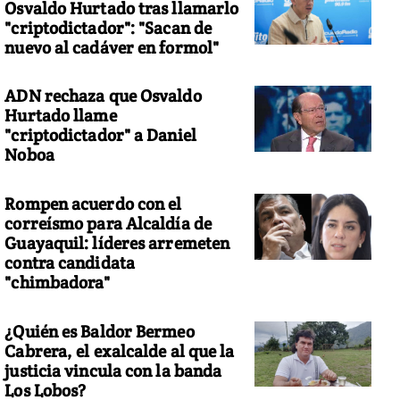
Osvaldo Hurtado tras llamarlo
"criptodictador": "Sacan de
nuevo al cadáver en formol"
ADN rechaza que Osvaldo
Hurtado llame
"criptodictador" a Daniel
Noboa
Rompen acuerdo con el
correísmo para Alcaldía de
Guayaquil: líderes arremeten
contra candidata
"chimbadora"
¿Quién es Baldor Bermeo
Cabrera, el exalcalde al que la
justicia vincula con la banda
Los Lobos?