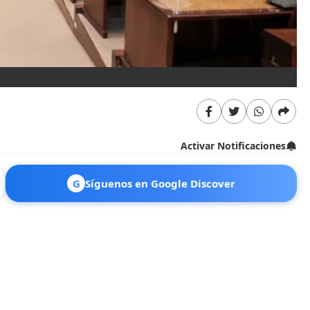
Activar Notificaciones
G
Síguenos en Google Discover