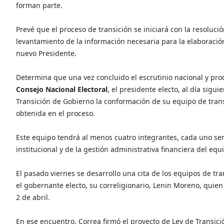
forman parte.
Prevé que el proceso de transición se iniciará con la resoluc
levantamiento de la información necesaria para la elaboración 
nuevo Presidente.
Determina que una vez concluido el escrutinio nacional y proc
Consejo Nacional Electoral
, el presidente electo, al día sigu
Transición de Gobierno la conformación de su equipo de tran
obtenida en el proceso.
Este equipo tendrá al menos cuatro integrantes, cada uno ser
institucional y de la gestión administrativa financiera del equ
El pasado viernes se desarrollo una cita de los equipos de tra
el gobernante electo, su correligionario, Lenin Moreno, quien
2 de abril.
En ese encuentro, Correa firmó el proyecto de Ley de Transici