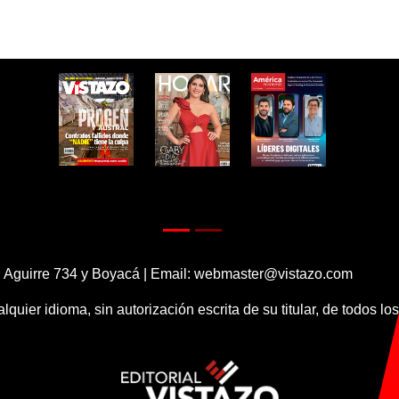
 Aguirre 734 y Boyacá | Email:
webmaster@vistazo.com
alquier idioma, sin autorización escrita de su titular, de todos l