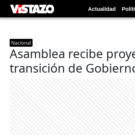
Actualidad
Polít
Nacional
Asamblea recibe proye
transición de Gobiern