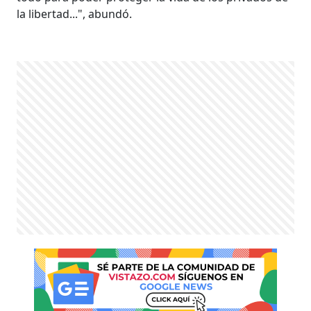
la libertad...", abundó.