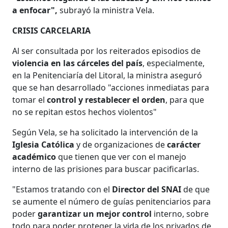
a enfocar",
subrayó la ministra Vela.
CRISIS CARCELARIA
Al ser consultada por los reiterados episodios de
violencia en las cárceles del país
, especialmente,
en la Penitenciaría del Litoral, la ministra aseguró
que se han desarrollado "acciones inmediatas para
tomar el
control y restablecer el orden
, para que
no se repitan estos hechos violentos"
Según Vela, se ha solicitado la intervención de la
Iglesia Católica
y de organizaciones de
carácter
académico
que tienen que ver con el manejo
interno de las prisiones para buscar pacificarlas.
"Estamos tratando con el
Director del SNAI
de que
se aumente el número de guías penitenciarios para
poder
garantizar un mejor control
interno, sobre
todo para poder proteger la vida de los privados de