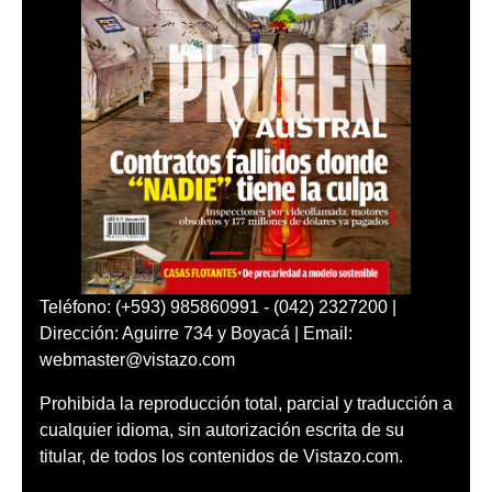
Teléfono: (+593) 985860991 - (042) 2327200 |
Dirección: Aguirre 734 y Boyacá | Email:
webmaster@vistazo.com
Prohibida la reproducción total, parcial y traducción a
cualquier idioma, sin autorización escrita de su
titular, de todos los contenidos de Vistazo.com.