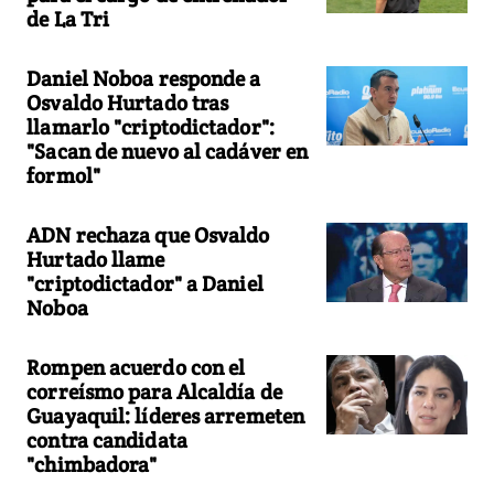
de La Tri
Daniel Noboa responde a
Osvaldo Hurtado tras
llamarlo "criptodictador":
"Sacan de nuevo al cadáver en
formol"
ADN rechaza que Osvaldo
Hurtado llame
"criptodictador" a Daniel
Noboa
Rompen acuerdo con el
correísmo para Alcaldía de
Guayaquil: líderes arremeten
contra candidata
"chimbadora"