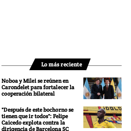
Lo más reciente
Noboa y Milei se reúnen en
Carondelet para fortalecer la
cooperación bilateral
"Después de este bochorno se
tienen que ir todos": Felipe
Caicedo explota contra la
dirigencia de Barcelona SC