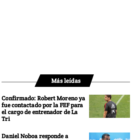
Más leídas
Confirmado: Robert Moreno ya
fue contactado por la FEF para
el cargo de entrenador de La
Tri
Daniel Noboa responde a