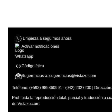
Empieza a seguirnos ahora
Activar notificaciones
Código ética
Sugerencias a:
sugerencias@vistazo.com
Teléfono: (+593) 985860991 - (042) 2327200 | Dirección:
Prohibida la reproducción total, parcial y traducción a cu
de Vistazo.com.