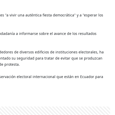
 "a vivir una auténtica fiesta democrática" y a "esperar los
iudadanía a informarse sobre el avance de los resultados
rededores de diversos edificios de instituciones electorales, ha
entado su seguridad para tratar de evitar que se produzcan
e protesta.
ervación electoral internacional que están en Ecuador para