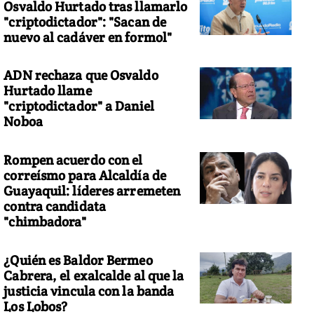
Osvaldo Hurtado tras llamarlo
"criptodictador": "Sacan de
nuevo al cadáver en formol"
ADN rechaza que Osvaldo
Hurtado llame
"criptodictador" a Daniel
Noboa
Rompen acuerdo con el
correísmo para Alcaldía de
Guayaquil: líderes arremeten
contra candidata
"chimbadora"
¿Quién es Baldor Bermeo
Cabrera, el exalcalde al que la
justicia vincula con la banda
Los Lobos?