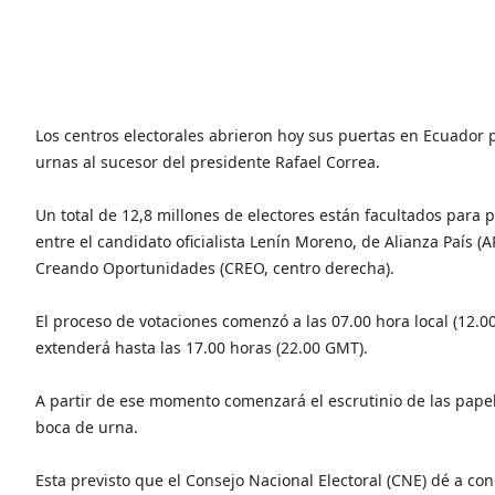
Los centros electorales abrieron hoy sus puertas en Ecuador p
urnas al sucesor del presidente Rafael Correa.
Un total de 12,8 millones de electores están facultados para p
entre el candidato oficialista Lenín Moreno, de Alianza País (A
Creando Oportunidades (CREO, centro derecha).
El proceso de votaciones comenzó a las 07.00 hora local (12.00
extenderá hasta las 17.00 horas (22.00 GMT).
A partir de ese momento comenzará el escrutinio de las papel
boca de urna.
Esta previsto que el Consejo Nacional Electoral (CNE) dé a con