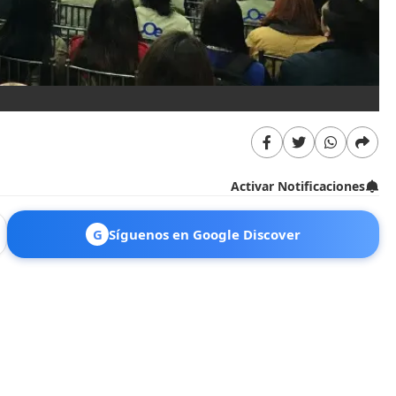
Activar Notificaciones
G
Síguenos en Google Discover