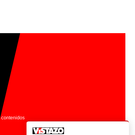
os contenidos