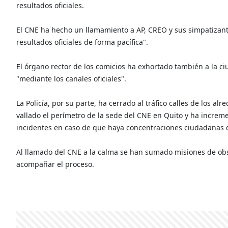
resultados oficiales.
El CNE ha hecho un llamamiento a AP, CREO y sus simpatizantes
resultados oficiales de forma pacífica".
El órgano rector de los comicios ha exhortado también a la c
"mediante los canales oficiales".
La Policía, por su parte, ha cerrado al tráfico calles de los al
vallado el perímetro de la sede del CNE en Quito y ha increm
incidentes en caso de que haya concentraciones ciudadanas d
Al llamado del CNE a la calma se han sumado misiones de obs
acompañar el proceso.