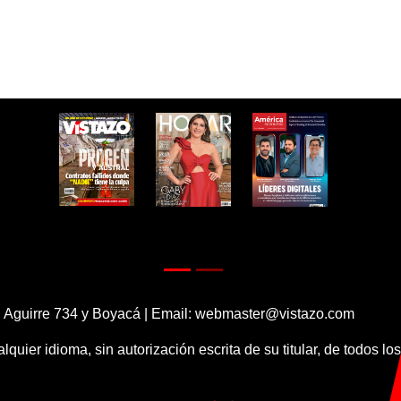
 Aguirre 734 y Boyacá | Email:
webmaster@vistazo.com
alquier idioma, sin autorización escrita de su titular, de todos l