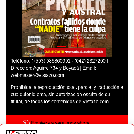
Teléfono: (+593) 985860991 - (042) 2327200 |
Dirección: Aguirre 734 y Boyacá | Email:
webmaster@vistazo.com
Prohibida la reproducción total, parcial y traducción a
cualquier idioma, sin autorización escrita de su
titular, de todos los contenidos de Vistazo.com.
Empieza a seguirnos ahora
Activar notificaciones