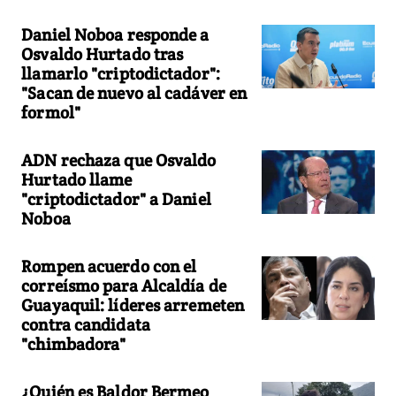
Daniel Noboa responde a
Osvaldo Hurtado tras
llamarlo "criptodictador":
"Sacan de nuevo al cadáver en
formol"
ADN rechaza que Osvaldo
Hurtado llame
"criptodictador" a Daniel
Noboa
Rompen acuerdo con el
correísmo para Alcaldía de
Guayaquil: líderes arremeten
contra candidata
"chimbadora"
¿Quién es Baldor Bermeo