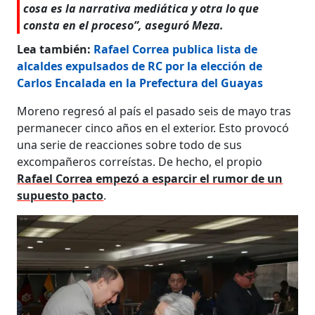
cosa es la narrativa mediática y otra lo que
consta en el proceso”, aseguró Meza.
Lea también:
Rafael Correa publica lista de
alcaldes expulsados de RC por la elección de
Carlos Encalada en la Prefectura del Guayas
Moreno regresó al país el pasado seis de mayo tras
permanecer cinco años en el exterior. Esto provocó
una serie de reacciones sobre todo de sus
excompañeros correístas. De hecho, el propio
Rafael Correa empezó a esparcir el rumor de un
supuesto pacto
.