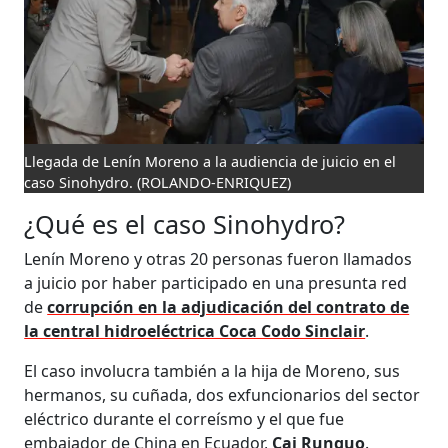
Llegada de Lenín Moreno a la audiencia de juicio en el
caso Sinohydro.
(ROLANDO-ENRIQUEZ)
¿Qué es el caso Sinohydro?
Lenín Moreno y otras 20 personas fueron llamados
a juicio por haber participado en una presunta red
de
corrupción en la adjudicación del contrato de
la central hidroeléctrica Coca Codo Sinclair
.
El caso involucra también a la hija de Moreno, sus
hermanos, su cuñada, dos exfuncionarios del sector
eléctrico durante el correísmo y el que fue
embajador de China en Ecuador,
Cai Runguo
.