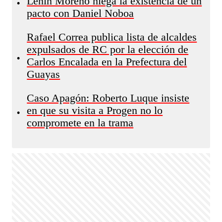
Lenín Moreno niega la existencia de un
•
pacto con Daniel Noboa
Rafael Correa publica lista de alcaldes
expulsados de RC por la elección de
•
Carlos Encalada en la Prefectura del
Guayas
Caso Apagón: Roberto Luque insiste
en que su visita a Progen no lo
•
compromete en la trama