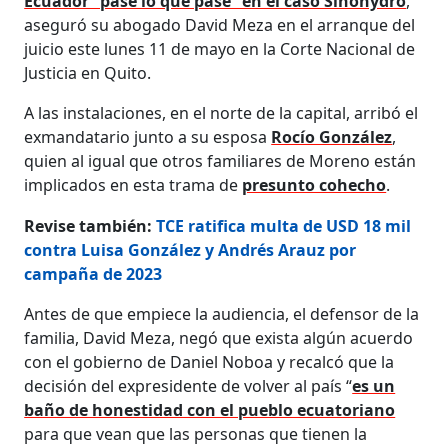
Ecuador “pase lo que pase” en el caso Sinohydro
,
aseguró su abogado David Meza en el arranque del
juicio este lunes 11 de mayo en la Corte Nacional de
Justicia en Quito.
A las instalaciones, en el norte de la capital, arribó el
exmandatario junto a su esposa
Rocío González
,
quien al igual que otros familiares de Moreno están
implicados en esta trama de
presunto cohecho
.
Revise también:
TCE ratifica multa de USD 18 mil
contra Luisa González y Andrés Arauz por
campaña de 2023
Antes de que empiece la audiencia, el defensor de la
familia, David Meza, negó que exista algún acuerdo
con el gobierno de Daniel Noboa y recalcó que la
decisión del expresidente de volver al país “
es un
baño de honestidad con el pueblo ecuatoriano
para que vean que las personas que tienen la