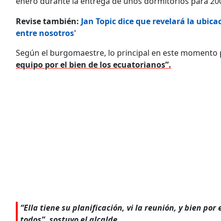
enero durante la entrega de unos dormitorios para 200
Revise también:
Jan Topic dice que revelará la ubic
entre nosotros'
Según el burgomaestre, lo principal en este momento po
equipo por el bien de los ecuatorianos”.
“Ella tiene su planificación, vi la reunión, y bien po
todos”, sostuvo el alcalde.