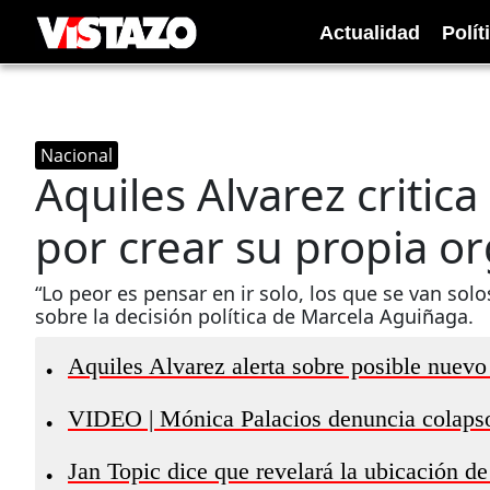
Actualidad
Polít
Nacional
Aquiles Alvarez critic
por crear su propia or
“Lo peor es pensar en ir solo, los que se van sol
sobre la decisión política de Marcela Aguiñaga.
Aquiles Alvarez alerta sobre posible nuevo
•
VIDEO | Mónica Palacios denuncia colapso
•
Jan Topic dice que revelará la ubicación 
•