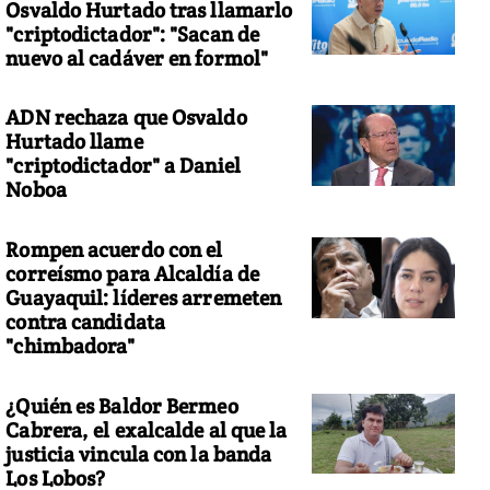
Osvaldo Hurtado tras llamarlo
"criptodictador": "Sacan de
nuevo al cadáver en formol"
ADN rechaza que Osvaldo
Hurtado llame
"criptodictador" a Daniel
Noboa
Rompen acuerdo con el
correísmo para Alcaldía de
Guayaquil: líderes arremeten
contra candidata
"chimbadora"
¿Quién es Baldor Bermeo
Cabrera, el exalcalde al que la
justicia vincula con la banda
Los Lobos?