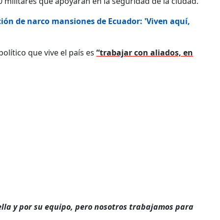
 militares que apoyarán en la seguridad de la ciudad.
ación de narco mansiones de Ecuador: 'Viven aquí,
lítico que vive el país es
“trabajar con aliados, en
r ella y por su equipo, pero nosotros trabajamos para