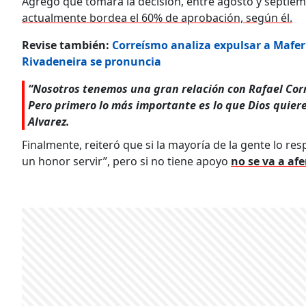
Agregó que tomará la decisión, entre agosto y septiem
actualmente bordea el 60% de aprobación, según él.
Revise también:
Correísmo analiza expulsar a Mafer 
Rivadeneira se pronuncia
“Nosotros tenemos una gran relación con Rafael Cor
Pero primero lo más importante es lo que Dios quiere
Alvarez.
Finalmente, reiteró que si la mayoría de la gente lo res
un honor servir”, pero si no tiene apoyo
no se va a afe