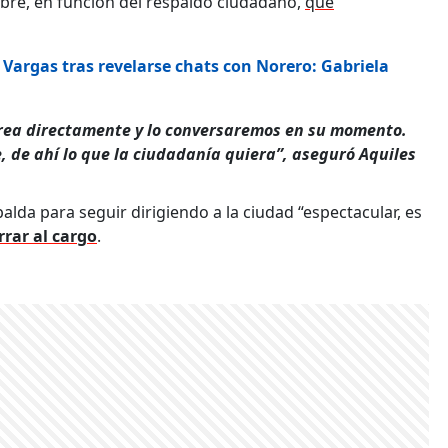
bre, en función del respaldo ciudadano,
que
Vargas tras revelarse chats con Norero: Gabriela
rea directamente y lo conversaremos en su momento.
, de ahí lo que la ciudadanía quiera”, aseguró Aquiles
palda para seguir dirigiendo a la ciudad “espectacular, es
rrar al cargo
.