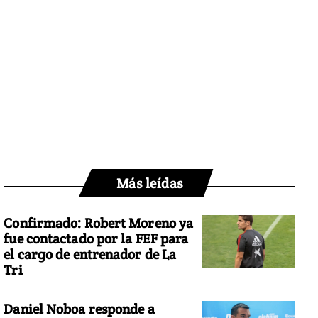
Más leídas
Confirmado: Robert Moreno ya
fue contactado por la FEF para
el cargo de entrenador de La
Tri
Daniel Noboa responde a