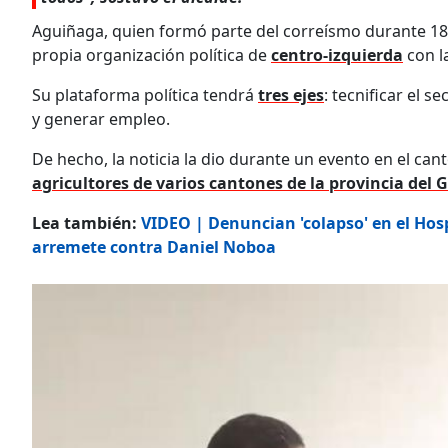
Aguiñaga, quien formó parte del correísmo durante 18
propia organización política de
centro-izquierda
con l
Su plataforma política tendrá
tres ejes
: tecnificar el 
y generar empleo.
De hecho, la noticia la dio durante un evento en el can
agricultores de varios cantones de la provincia del 
Lea también:
VIDEO | Denuncian 'colapso' en el Hos
arremete contra Daniel Noboa