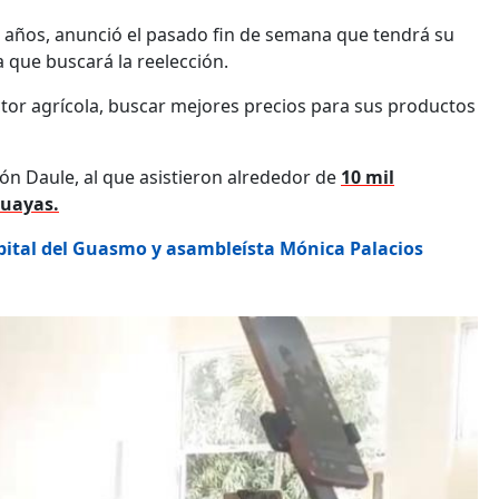
 años, anunció el pasado fin de semana que tendrá su
a que buscará la reelección.
sector agrícola, buscar mejores precios para sus productos
tón Daule, al que asistieron alrededor de
10 mil
Guayas.
pital del Guasmo y asambleísta Mónica Palacios