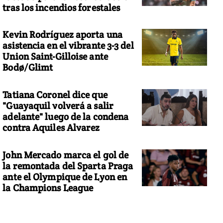
tras los incendios forestales
Kevin Rodríguez aporta una
asistencia en el vibrante 3-3 del
Union Saint-Gilloise ante
Bodø/Glimt
Tatiana Coronel dice que
"Guayaquil volverá a salir
adelante" luego de la condena
contra Aquiles Alvarez
John Mercado marca el gol de
la remontada del Sparta Praga
ante el Olympique de Lyon en
la Champions League