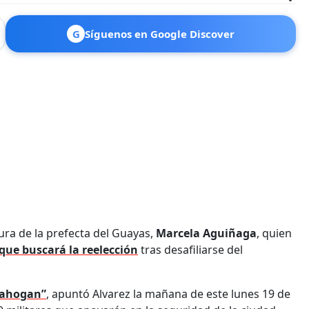
G
Síguenos en Google Discover
stura de la prefecta del Guayas,
Marcela Aguiñaga
, quien
 que buscará la reelección
tras desafiliarse del
e ahogan”
, apuntó Alvarez la mañana de este lunes 19 de