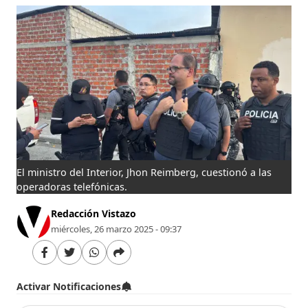
El ministro del Interior, Jhon Reimberg, cuestionó a las
operadoras telefónicas.
Redacción Vistazo
miércoles, 26 marzo 2025 - 09:37
Activar Notificaciones