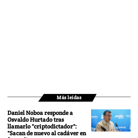
Más leídas
Daniel Noboa responde a
Osvaldo Hurtado tras
llamarlo "criptodictador":
"Sacan de nuevo al cadáver en