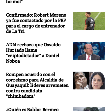
formol"
Confirmado: Robert Moreno
ya fue contactado por la FEF
para el cargo de entrenador
de La Tri
ADN rechaza que Osvaldo
Hurtado llame
"criptodictador" a Daniel
Noboa
Rompen acuerdo con el
correísmo para Alcaldía de
Guayaquil: líderes arremeten
contra candidata
"chimbadora"
¿Quién es Baldor Bermeo