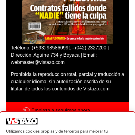
Teléfono: (+593) 985860991 - (042) 2327200 |
Dirección: Aguirre 734 y Boyacá | Email:
webmaster@vistazo.com
Prohibida la reproducción total, parcial y traducción a
cualquier idioma, sin autorización escrita de su
titular, de todos los contenidos de Vistazo.com.
Empieza a seguirnos ahora
Activar notificaciones
Utilizamos cookies propias y de terceros para mejorar tu
Código ética