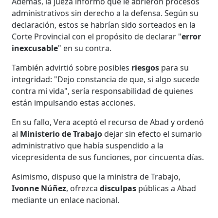
Además, la jueza informó que le abrieron procesos
administrativos sin derecho a la defensa. Según su
declaración, estos se habrían sido sorteados en la
Corte Provincial con el propósito de declarar "
error
inexcusable
" en su contra.
También advirtió sobre posibles
riesgos
para su
integridad: "Dejo constancia de que, si algo sucede
contra mi vida", sería responsabilidad de quienes
están impulsando estas acciones.
En su fallo, Vera aceptó el recurso de Abad y ordenó
al
Ministerio de Trabajo
dejar sin efecto el sumario
administrativo que había suspendido a la
vicepresidenta de sus funciones, por cincuenta días.
Asimismo, dispuso que la ministra de Trabajo,
Ivonne Núñez
, ofrezca
disculpas
públicas a Abad
mediante un enlace nacional.