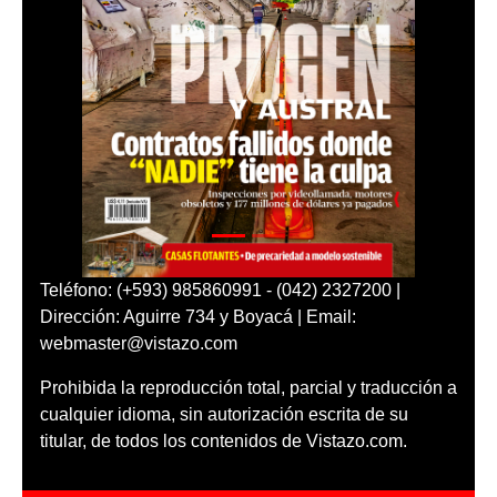
Teléfono: (+593) 985860991 - (042) 2327200 |
Dirección: Aguirre 734 y Boyacá | Email:
webmaster@vistazo.com
Prohibida la reproducción total, parcial y traducción a
cualquier idioma, sin autorización escrita de su
titular, de todos los contenidos de Vistazo.com.