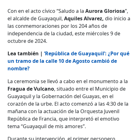
Con en el acto cívico “Saludo a la
Aurora Gloriosa
”,
el alcalde de Guayaquil,
Aquiles Alvarez,
dio inicio a
las conmemoraciones por los 204 años de
independencia de la ciudad, este miércoles 9 de
octubre de 2024.
Lea también |
‘República de Guayaquil’: ¿Por qué
un tramo de la calle 10 de Agosto cambió de
nombre?
La ceremonia se llevó a cabo en el monumento a la
Fragua de Vulcano
, situado entre el Municipio de
Guayaquil y la Gobernación del Guayas, en el
corazón de la urbe. El acto comenzó a las 4:30 de la
mañana con la actuación de la Orquesta Juvenil
República de Francia, que interpretó el emotivo
tema “Guayaquil de mis amores”.
Durante su intervención, el primer personero