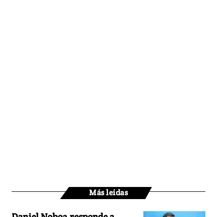
Más leídas
Daniel Noboa responde a