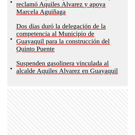
•
reclamó Aquiles Alvarez y apoya
Marcela Aguiñaga
Dos días duró la delegación de la
competencia al Municipio de
•
Guayaquil para la construcción del
Quinto Puente
Suspenden gasolinera vinculada al
•
alcalde Aquiles Alvarez en Guayaquil