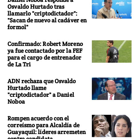
Osvaldo Hurtado tras
llamarlo "criptodictador":
"Sacan de nuevo al cadáver en
formol"
Confirmado: Robert Moreno
ya fue contactado por la FEF
para el cargo de entrenador
de La Tri
ADN rechaza que Osvaldo
Hurtado llame
"criptodictador" a Daniel
Noboa
Rompen acuerdo con el
correísmo para Alcaldía de
Guayaquil: líderes arremeten
contra candidata