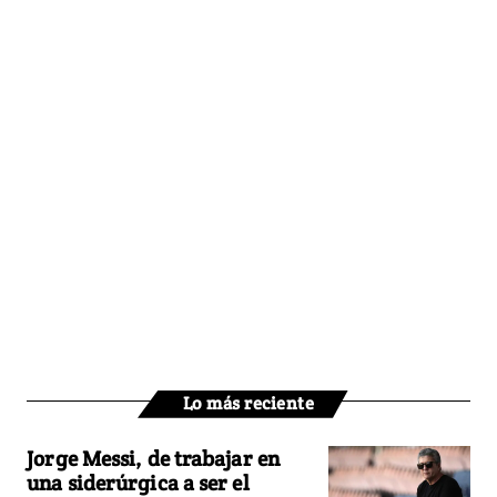
Lo más reciente
Jorge Messi, de trabajar en
una siderúrgica a ser el