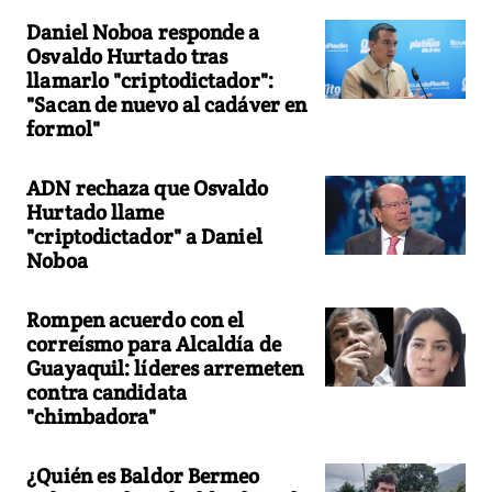
Daniel Noboa responde a
Osvaldo Hurtado tras
llamarlo "criptodictador":
"Sacan de nuevo al cadáver en
formol"
ADN rechaza que Osvaldo
Hurtado llame
"criptodictador" a Daniel
Noboa
Rompen acuerdo con el
correísmo para Alcaldía de
Guayaquil: líderes arremeten
contra candidata
"chimbadora"
¿Quién es Baldor Bermeo