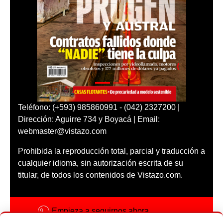
Teléfono: (+593) 985860991 - (042) 2327200 |
Dirección: Aguirre 734 y Boyacá | Email:
webmaster@vistazo.com
Prohibida la reproducción total, parcial y traducción a
cualquier idioma, sin autorización escrita de su
titular, de todos los contenidos de Vistazo.com.
Empieza a seguirnos ahora