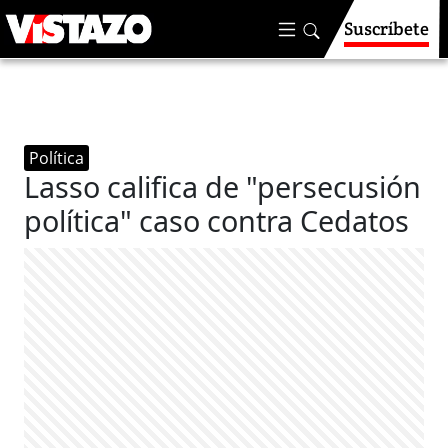
Suscríbete
Política
Lasso califica de "persecusión
política" caso contra Cedatos