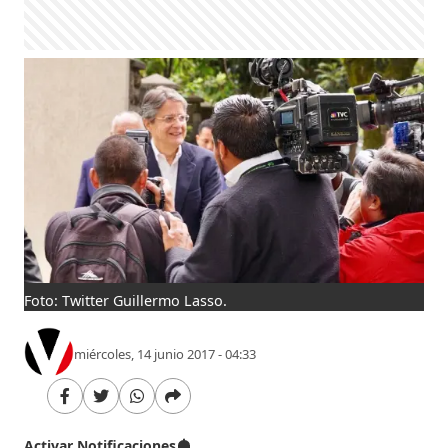
Foto: Twitter Guillermo Lasso.
miércoles, 14 junio 2017 - 04:33
Activar Notificaciones