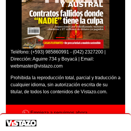
Teléfono: (+593) 985860991 - (042) 2327200 |
Dirección: Aguirre 734 y Boyacá | Email:
webmaster@vistazo.com
Prohibida la reproducción total, parcial y traducción a
cualquier idioma, sin autorización escrita de su
titular, de todos los contenidos de Vistazo.com.
Empieza a seguirnos ahora
Activar notificaciones