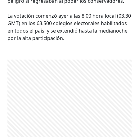
peligro si regresaban al poder los conservadores.
La votación comenzó ayer a las 8.00 hora local (03.30
GMT) en los 63.500 colegios electorales habilitados
en todos el país, y se extendió hasta la medianoche
por la alta participación.