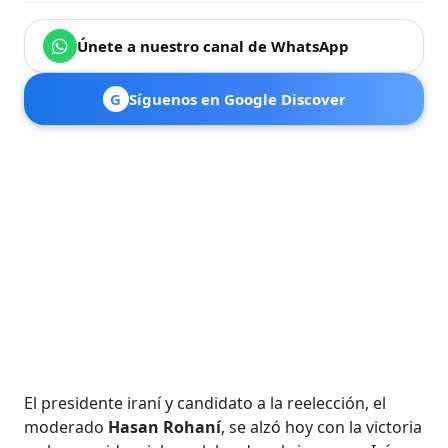
Únete a nuestro canal de WhatsApp
G
Síguenos en Google Discover
El presidente iraní y candidato a la reelección, el
moderado
Hasan Rohaní
, se alzó hoy con la victoria