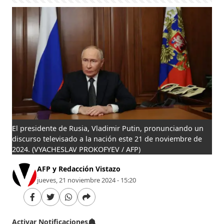
El presidente de Rusia, Vladimir Putin, pronunciando un
discurso televisado a la nación este 21 de noviembre de
2024.
(VYACHESLAV PROKOFYEV / AFP)
AFP y Redacción Vistazo
jueves, 21 noviembre 2024 - 15:20
Activar Notificaciones