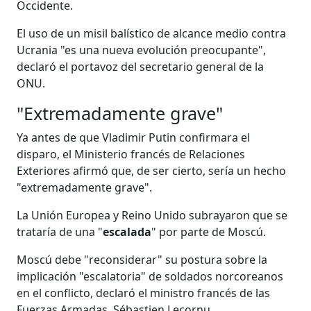
Occidente.
El uso de un misil balístico de alcance medio contra
Ucrania "es una nueva evolución preocupante",
declaró el portavoz del secretario general de la
ONU.
"Extremadamente grave"
Ya antes de que Vladimir Putin confirmara el
disparo, el Ministerio francés de Relaciones
Exteriores afirmó que, de ser cierto, sería un hecho
"extremadamente grave".
La Unión Europea y Reino Unido subrayaron que se
trataría de una "
escalada
" por parte de Moscú.
Moscú debe "reconsiderar" su postura sobre la
implicación "escalatoria" de soldados norcoreanos
en el conflicto, declaró el ministro francés de las
Fuerzas Armadas, Sébastien Lecornu.