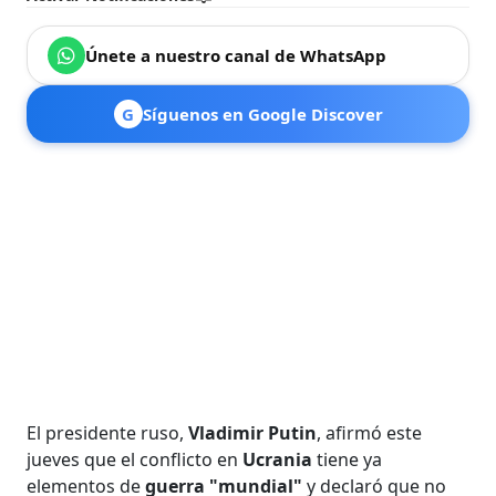
Únete a nuestro canal de WhatsApp
G
Síguenos en Google Discover
El presidente ruso,
Vladimir Putin
, afirmó este
jueves que el conflicto en
Ucrania
tiene ya
elementos de
guerra "mundial"
y declaró que no