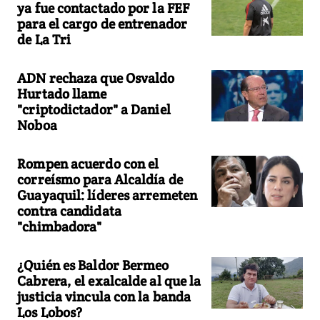
ya fue contactado por la FEF
para el cargo de entrenador
de La Tri
ADN rechaza que Osvaldo
Hurtado llame
"criptodictador" a Daniel
Noboa
Rompen acuerdo con el
correísmo para Alcaldía de
Guayaquil: líderes arremeten
contra candidata
"chimbadora"
¿Quién es Baldor Bermeo
Cabrera, el exalcalde al que la
justicia vincula con la banda
Los Lobos?