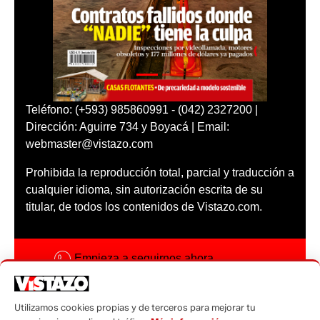
Teléfono: (+593) 985860991 - (042) 2327200 |
Dirección: Aguirre 734 y Boyacá | Email:
webmaster@vistazo.com
Prohibida la reproducción total, parcial y traducción a
cualquier idioma, sin autorización escrita de su
titular, de todos los contenidos de Vistazo.com.
Empieza a seguirnos ahora
Activar notificaciones
Utilizamos cookies propias y de terceros para mejorar tu
Código ética