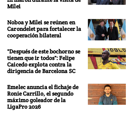
Milei
Noboa y Milei se reúnen en
Carondelet para fortalecer la
cooperación bilateral
"Después de este bochorno se
tienen que ir todos": Felipe
Caicedo explota contra la
dirigencia de Barcelona SC
Emelec anuncia el fichaje de
Ronie Carrillo, el segundo
máximo goleador de la
LigaPro 2026