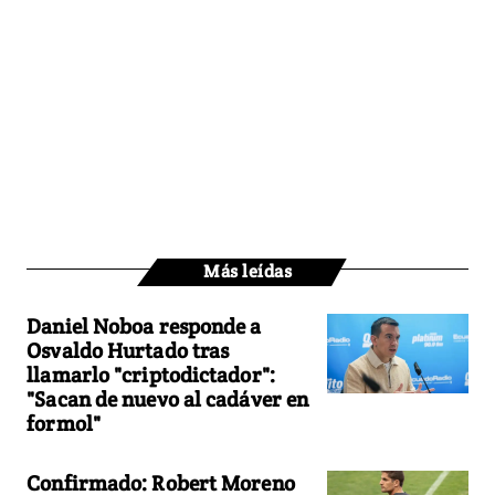
Más leídas
Daniel Noboa responde a
Osvaldo Hurtado tras
llamarlo "criptodictador":
"Sacan de nuevo al cadáver en
formol"
Confirmado: Robert Moreno