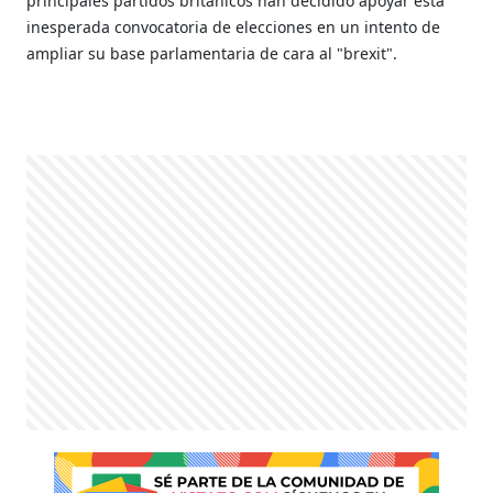
principales partidos británicos han decidido apoyar esta
inesperada convocatoria de elecciones en un intento de
ampliar su base parlamentaria de cara al "brexit".