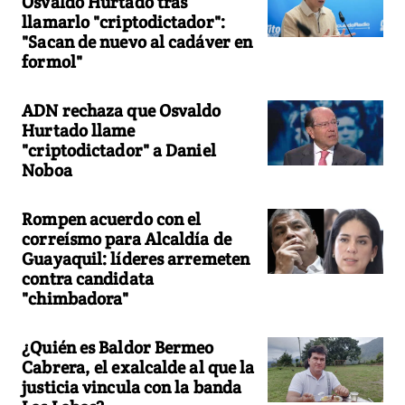
Osvaldo Hurtado tras
llamarlo "criptodictador":
"Sacan de nuevo al cadáver en
formol"
ADN rechaza que Osvaldo
Hurtado llame
"criptodictador" a Daniel
Noboa
Rompen acuerdo con el
correísmo para Alcaldía de
Guayaquil: líderes arremeten
contra candidata
"chimbadora"
¿Quién es Baldor Bermeo
Cabrera, el exalcalde al que la
justicia vincula con la banda