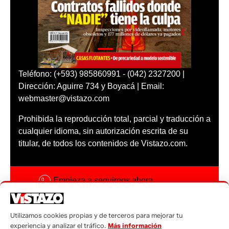
Teléfono: (+593) 985860991 - (042) 2327200 |
Dirección: Aguirre 734 y Boyacá | Email:
webmaster@vistazo.com
Prohibida la reproducción total, parcial y traducción a
cualquier idioma, sin autorización escrita de su
titular, de todos los contenidos de Vistazo.com.
Empieza a seguirnos ahora
Activar notificaciones
Utilizamos cookies propias y de terceros para mejorar tu
Código ética
experiencia y analizar el tráfico.
Más información