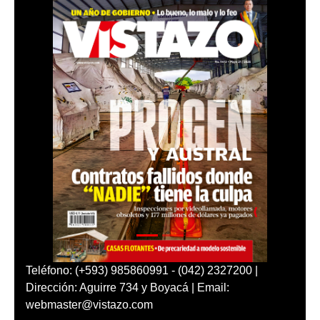
Teléfono: (+593) 985860991 - (042) 2327200 |
Dirección: Aguirre 734 y Boyacá | Email:
webmaster@vistazo.com