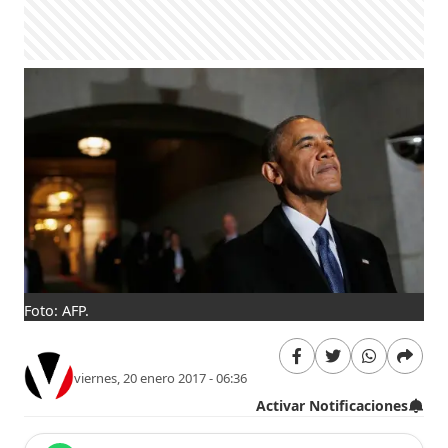
Foto: AFP.
viernes, 20 enero 2017 - 06:36
Activar Notificaciones