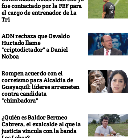
fue contactado por la FEF para
el cargo de entrenador de La
Tri
ADN rechaza que Osvaldo
Hurtado llame
"criptodictador" a Daniel
Noboa
Rompen acuerdo con el
correísmo para Alcaldía de
Guayaquil: líderes arremeten
contra candidata
"chimbadora"
¿Quién es Baldor Bermeo
Cabrera, el exalcalde al que la
justicia vincula con la banda
Los Lobos?