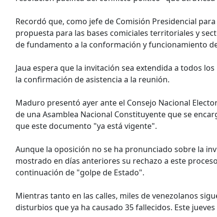
Recordó que, como jefe de Comisión Presidencial para l
propuesta para las bases comiciales territoriales y sec
de fundamento a la conformación y funcionamiento de
Jaua espera que la invitación sea extendida a todos lo
la confirmación de asistencia a la reunión.
Maduro presentó ayer ante el Consejo Nacional Electora
de una Asamblea Nacional Constituyente que se encarg
que este documento "ya está vigente".
Aunque la oposición no se ha pronunciado sobre la inv
mostrado en días anteriores su rechazo a este proceso
continuación de "golpe de Estado".
Mientras tanto en las calles, miles de venezolanos si
disturbios que ya ha causado 35 fallecidos. Este jueves 