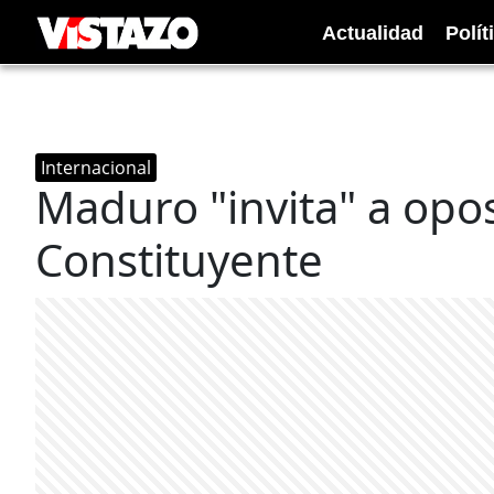
Actualidad
Polít
Internacional
Maduro "invita" a opo
Constituyente