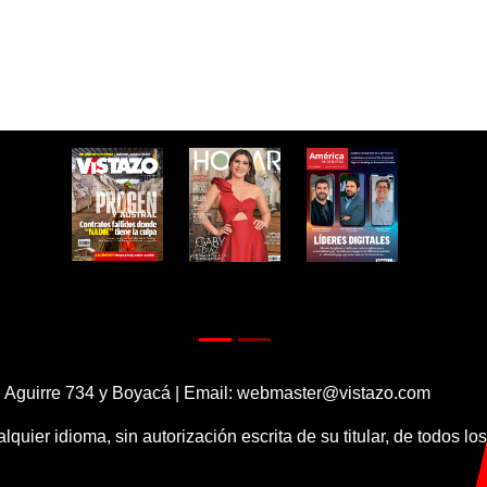
 Aguirre 734 y Boyacá | Email:
webmaster@vistazo.com
alquier idioma, sin autorización escrita de su titular, de todos l