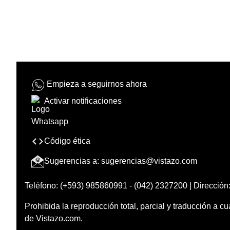
Empieza a seguirnos ahora
Activar notificaciones
Código ética
Sugerencias a:
sugerencias@vistazo.com
Teléfono: (+593) 985860991 - (042) 2327200 | Dirección:
Prohibida la reproducción total, parcial y traducción a cu
de Vistazo.com.