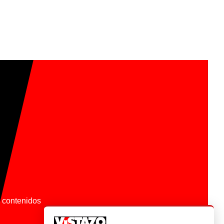
os contenidos