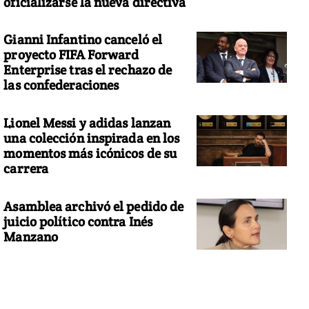
oficializarse la nueva directiva
Gianni Infantino canceló el
proyecto FIFA Forward
Enterprise tras el rechazo de
las confederaciones
Lionel Messi y adidas lanzan
una colección inspirada en los
momentos más icónicos de su
carrera
Asamblea archivó el pedido de
juicio político contra Inés
Manzano