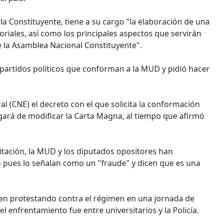
a Constituyente, tiene a su cargo "la elaboración de una
toriales, así como los principales aspectos que servirán
 la Asamblea Nacional Constituyente".
s partidos políticos que conforman a la MUD y pidió hacer
l (CNE) el decreto con el que solicita la conformación
ará de modificar la Carta Magna, al tiempo que afirmó
itación, la MUD y los diputados opositores han
 pues lo señalan como un "fraude" y dicen que es una
guen protestando contra el régimen en una jornada de
el enfrentamiento fue entre universitarios y la Policía.