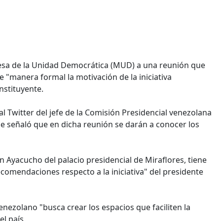
Mesa de la Unidad Democrática (MUD) a una reunión que
 "manera formal la motivación de la iniciativa
nstituyente.
l Twitter del jefe de la Comisión Presidencial venezolana
 se señaló que en dicha reunión se darán a conocer los
lón Ayacucho del palacio presidencial de Miraflores, tiene
ecomendaciones respecto a la iniciativa" del presidente
enezolano "busca crear los espacios que faciliten la
el país.