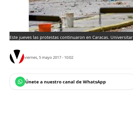
Este jueves las protestas continuaron en Caracas. Universitar
viernes, 5 mayo 2017 - 10:02
Únete a nuestro canal de WhatsApp