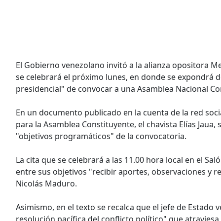
El Gobierno venezolano invitó a la alianza opositora 
se celebrará el próximo lunes, en donde se expondrá de
presidencial" de convocar a una Asamblea Nacional Co
En un documento publicado en la cuenta de la red socia
para la Asamblea Constituyente, el chavista Elías Jaua,
"objetivos programáticos" de la convocatoria.
La cita que se celebrará a las 11.00 hora local en el Sa
entre sus objetivos "recibir aportes, observaciones y r
Nicolás Maduro.
Asimismo, en el texto se recalca que el jefe de Estado v
resolución pacífica del conflicto político" que atraviesa 