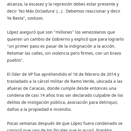
alcanza, la escasez y la represión debes estar presente y
decir 'No Más Dictadura' (...) . Debemos reaccionar y decir
Ya Basta", sostuvo.
López aseguró que son "millones" los venezolanos que
quieren un cambio de Gobierno y explicó que para lograrlo
"un primer paso es pasar de la indignación a la acción.
Retomar las calles, sin violencia pero firmes, con un bravo
pueblo".
El líder de VP fue aprehendido el 18 de febrero de 2014 y
trasladado a la cárcel militar de Ramo Verde, ubicada a las
afueras de Caracas, donde cumple desde entonces una
condena de casi 14 años tras ser declarado culpable de los
delitos de instigación pública, asociación para delinquir,
daños a la propiedad e incendio.
Pocas semanas después de que López fuera condenado se
conoció que uno de los fiscales que lo acusó, Franklin