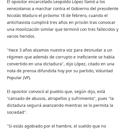
El opositor encarcelado Leopoldo López llamó a los
venezolanos a marchar contra el Gobierno del presidente
Nicolás Maduro el próximo 18 de febrero, cuando el
antichavista cumplirá tres años en prisión tras convocar
una movilización similar que terminó con tres fallecidos y
varios heridos.
"Hace 3 años alzamos nuestra voz para desnudar a un
régimen que además de corrupto e ineficiente se había
convertido en una dictadura", dijo López, citado en una
nota de prensa difundida hoy por su partido, Voluntad
Popular (VP).
El opositor convocó al pueblo que, según dijo, está
"cansado de abusos, atropellos y sufrimiento", pues "la
dictadura seguirá avanzando mientras se lo permita la
sociedad".
"Si estás agobiado por el hambre, el sueldo que no