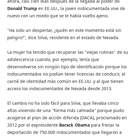
ahora, casi cien días después de la llegada al poder de
Donald Trump
en EE.UU., la joven indocumentada vive de
nuevo con un miedo que se le había vuelto ajeno.
"Ha sido un despertar, ¿quién en este momento está sin
peligro?", dice Silva, residente en el estado de Nevada.
La mujer ha tenido que recuperar las "viejas rutinas" de su
adolescencia cuando, por ejemplo, tenía que
desenvolverse sin ningún tipo de identificación porque los
indocumentados no podían tener licencias de conducir, el
carné de identidad más común en EE.UU. y al que tienen
acceso los indocumentados de Nevada desde 2013.
El cambio no ha sido fácil para Silva, que llevaba cinco
años viviendo de una "forma más calmada" porque pudo
acogerse al plan de acción diferida (DACA), proclamado en
2012 por el expresidente
Barack Obama
para frenar la
deportación de 750.000 indocumentados que llegaron a