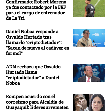
Confirmado: Robert Moreno
ya fue contactado por la FEF
para el cargo de entrenador
de La Tri
Daniel Noboa responde a
Osvaldo Hurtado tras
llamarlo "criptodictador":
"Sacan de nuevo al cadáver en
formol"
ADN rechaza que Osvaldo
Hurtado llame
"criptodictador" a Daniel
Noboa
Rompen acuerdo con el
correísmo para Alcaldía de
Guayaquil: líderes arremeten