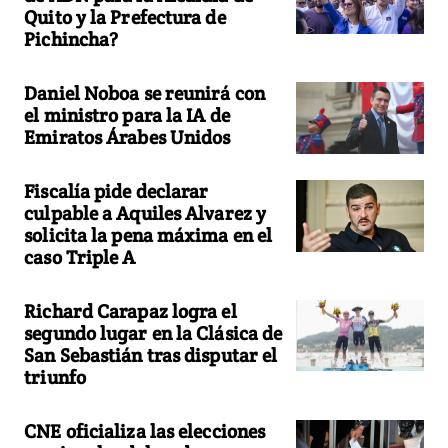
Quito y la Prefectura de
Pichincha?
Daniel Noboa se reunirá con
el ministro para la IA de
Emiratos Árabes Unidos
Fiscalía pide declarar
culpable a Aquiles Alvarez y
solicita la pena máxima en el
caso Triple A
Richard Carapaz logra el
segundo lugar en la Clásica de
San Sebastián tras disputar el
triunfo
CNE oficializa las elecciones