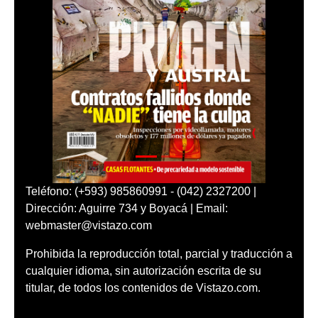
Teléfono: (+593) 985860991 - (042) 2327200 |
Dirección: Aguirre 734 y Boyacá | Email:
webmaster@vistazo.com
Prohibida la reproducción total, parcial y traducción a
cualquier idioma, sin autorización escrita de su
titular, de todos los contenidos de Vistazo.com.