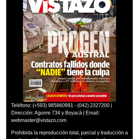
Teléfono: (+593) 985860991 - (042) 2327200 |
Dirección: Aguirre 734 y Boyacá | Email:
webmaster@vistazo.com
Prohibida la reproducción total, parcial y traducción a