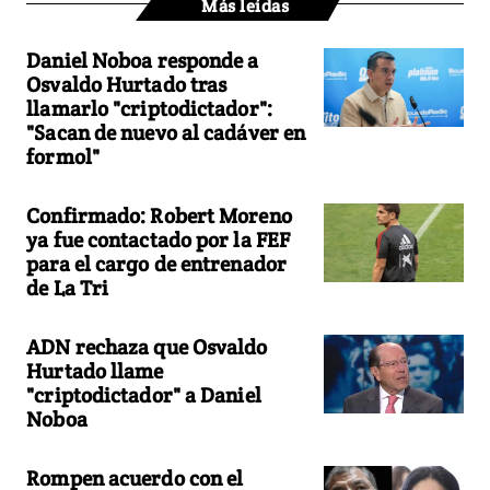
Más leídas
Daniel Noboa responde a
Osvaldo Hurtado tras
llamarlo "criptodictador":
"Sacan de nuevo al cadáver en
formol"
Confirmado: Robert Moreno
ya fue contactado por la FEF
para el cargo de entrenador
de La Tri
ADN rechaza que Osvaldo
Hurtado llame
"criptodictador" a Daniel
Noboa
Rompen acuerdo con el