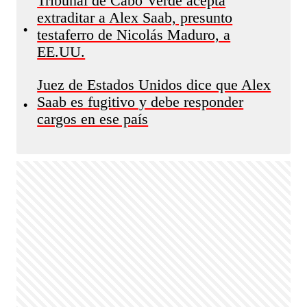
Tribunal de Cabo Verde acepta
extraditar a Alex Saab, presunto
•
testaferro de Nicolás Maduro, a
EE.UU.
Juez de Estados Unidos dice que Alex
Saab es fugitivo y debe responder
•
cargos en ese país