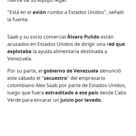
"Está en el
avión
rumbo a Estados Unidos", señaló
la fuente.
Saab y su socio comercial
Álvaro Pulido
están
acusados en Estados Unidos de dirigir una r
ed que
explotaba
la ayuda alimentaria destinada a
Venezuela.
Por su parte, el
gobierno de Venezuela
denunció
este sábado el "
secuestro
" del empresario
colombiano Alex Saab por parte de Estados Unidos,
luego que fuera
extraditado a ese país
desde Cabo
Verde para encarar un
juicio por lavado.