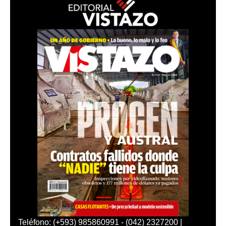
Teléfono: (+593) 985860991 - (042) 2327200 |