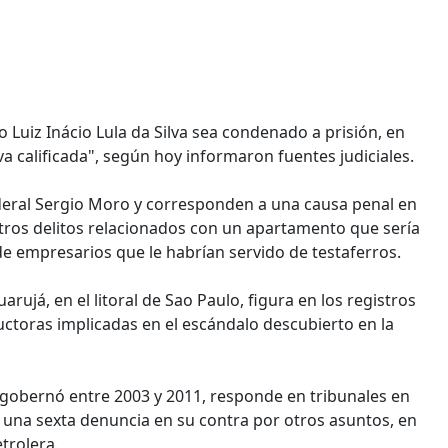
o Luiz Inácio Lula da Silva sea condenado a prisión, en
va calificada", según hoy informaron fuentes judiciales.
ederal Sergio Moro y corresponden a una causa penal en
otros delitos relacionados con un apartamento que sería
e empresarios que le habrían servido de testaferros.
rujá, en el litoral de Sao Paulo, figura en los registros
ctoras implicadas en el escándalo descubierto en la
n gobernó entre 2003 y 2011, responde en tribunales en
o una sexta denuncia en su contra por otros asuntos, en
trolera.