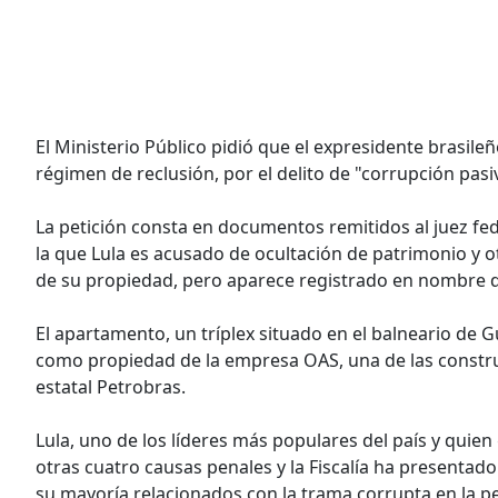
El Ministerio Público pidió que el expresidente brasileñ
régimen de reclusión, por el delito de "corrupción pasi
La petición consta en documentos remitidos al juez f
la que Lula es acusado de ocultación de patrimonio y 
de su propiedad, pero aparece registrado en nombre d
El apartamento, un tríplex situado en el balneario de Gua
como propiedad de la empresa OAS, una de las constru
estatal Petrobras.
Lula, uno de los líderes más populares del país y quie
otras cuatro causas penales y la Fiscalía ha presentad
su mayoría relacionados con la trama corrupta en la pe