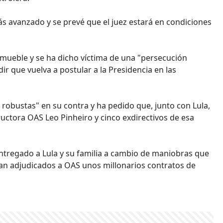
ás avanzado y se prevé que el juez estará en condiciones
inmueble y se ha dicho víctima de una "persecución
dir que vuelva a postular a la Presidencia en las
 robustas" en su contra y ha pedido que, junto con Lula,
uctora OAS Leo Pinheiro y cinco exdirectivos de esa
entregado a Lula y su familia a cambio de maniobras que
eran adjudicados a OAS unos millonarios contratos de