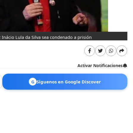
z Inácio Lula da Silva sea condenado a prisión
Activar Notificaciones
G
Síguenos en Google Discover