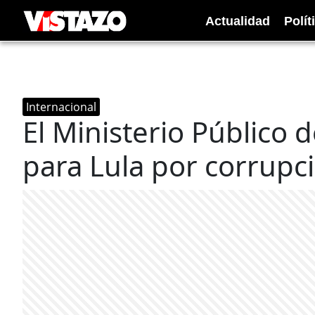
Actualidad
Polít
Internacional
El Ministerio Público d
para Lula por corrupc