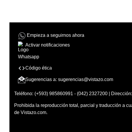
Empieza a seguirnos ahora
Activar notificaciones
Código ética
Sugerencias a:
sugerencias@vistazo.com
Teléfono: (+593) 985860991 - (042) 2327200 | Dirección:
Prohibida la reproducción total, parcial y traducción a cu
de Vistazo.com.