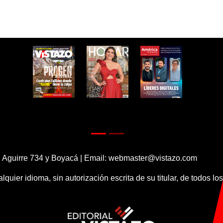
 Aguirre 734 y Boyacá | Email:
webmaster@vistazo.com
alquier idioma, sin autorización escrita de su titular, de todos l