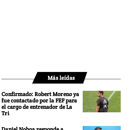
Más leídas
Confirmado: Robert Moreno ya
fue contactado por la FEF para
el cargo de entrenador de La
Tri
Daniel Noboa responde a