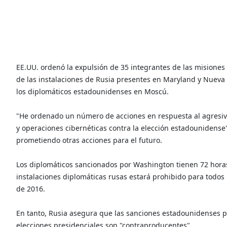
EE.UU. ordenó la expulsión de 35 integrantes de las misiones 
de las instalaciones de Rusia presentes en Maryland y Nueva
los diplomáticos estadounidenses en Moscú.
"He ordenado un número de acciones en respuesta al agresiv
y operaciones cibernéticas contra la elección estadouniden
prometiendo otras acciones para el futuro.
Los diplomáticos sancionados por Washington tienen 72 horas
instalaciones diplomáticas rusas estará prohibido para todos l
de 2016.
En tanto, Rusia asegura que las sanciones estadounidenses p
elecciones presidenciales son "contraproducentes".