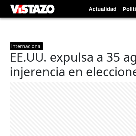
Actualidad
Polít
Internacional
EE.UU. expulsa a 35 a
injerencia en eleccion