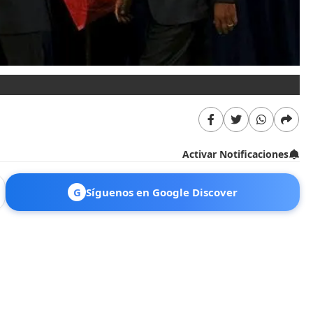
Activar Notificaciones
G
Síguenos en Google Discover