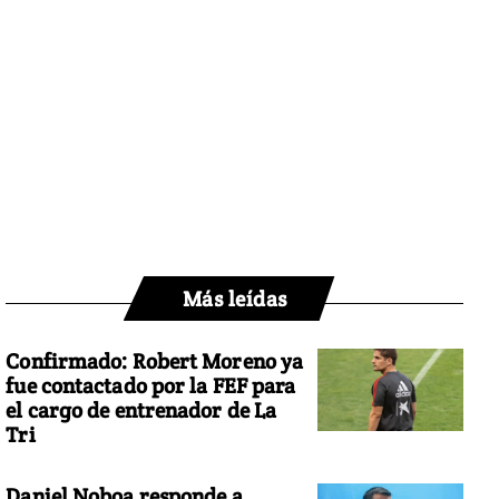
Más leídas
Confirmado: Robert Moreno ya
fue contactado por la FEF para
el cargo de entrenador de La
Tri
Daniel Noboa responde a