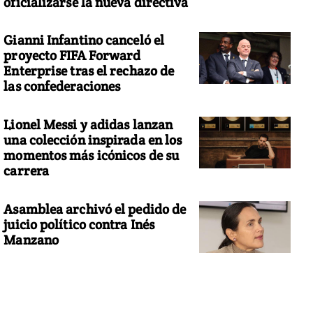
oficializarse la nueva directiva
Gianni Infantino canceló el
proyecto FIFA Forward
Enterprise tras el rechazo de
las confederaciones
Lionel Messi y adidas lanzan
una colección inspirada en los
momentos más icónicos de su
carrera
Asamblea archivó el pedido de
juicio político contra Inés
Manzano