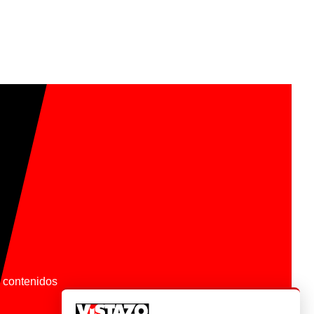
os contenidos