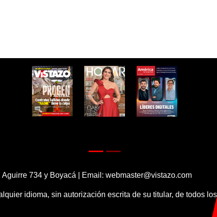
 Aguirre 734 y Boyacá | Email:
webmaster@vistazo.com
alquier idioma, sin autorización escrita de su titular, de todos l