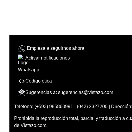
Empieza a seguirnos ahora
Activar notificaciones
Código ética
Sugerencias a:
sugerencias@vistazo.com
Teléfono: (+593) 985860991 - (042) 2327200 | Dirección:
Prohibida la reproducción total, parcial y traducción a cu
de Vistazo.com.