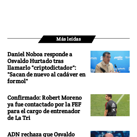
Más leídas
Daniel Noboa responde a
Osvaldo Hurtado tras
llamarlo "criptodictador":
"Sacan de nuevo al cadáver en
formol"
Confirmado: Robert Moreno
ya fue contactado por la FEF
para el cargo de entrenador
de La Tri
ADN rechaza que Osvaldo