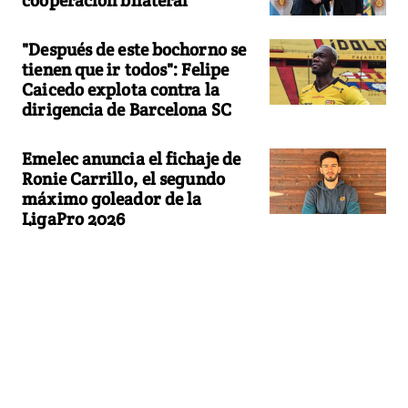
cooperación bilateral
"Después de este bochorno se
tienen que ir todos": Felipe
Caicedo explota contra la
dirigencia de Barcelona SC
Emelec anuncia el fichaje de
Ronie Carrillo, el segundo
máximo goleador de la
LigaPro 2026