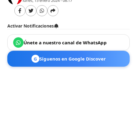
lunes, 15 enero 2024 - 08:17
Activar Notificaciones
Únete a nuestro canal de WhatsApp
G
Síguenos en Google Discover