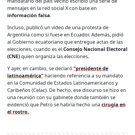
mandatario del país vecino escribió una serie de
mensajes en la red social X con base en
información falsa
.
Incluso, publicó un video de una protesta de
Argentina como si fuese en Ecuador. Además, pidió
al Gobierno ecuatoriano que entregue actas de las
elecciones, cuando es el
Consejo Nacional Electoral
(CNE)
quien organiza las elecciones.
Y ayer, en cambio, se declaró
“presidente de
latinoamérica”
haciendo referencia a su mandato
en la Comunidad de Estados Latinoamericanos y
Caribeños (Celac). De hecho, ese discurso se hizo en
una reunión con su gabinete donde también se
evidenció que Petro se habría hecho una
cirugía en
el rostro.