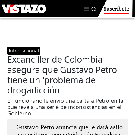
Suscríbete
Internacional
Excanciller de Colombia
asegura que Gustavo Petro
tiene un 'problema de
drogadicción'
El funcionario le envió una carta a Petro en la
que revela una serie de inconsistencias en el
Gobierno.
Gustavo Petro anuncia que le dará asilo
a opositores 'perseguidos' de Ecuador y