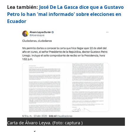
Lea también:
José De La Gasca dice que a Gustavo
Petro lo han 'mal informado' sobre elecciones en
Ecuador
Carta de Álvaro Leyva.
(Foto: captura )