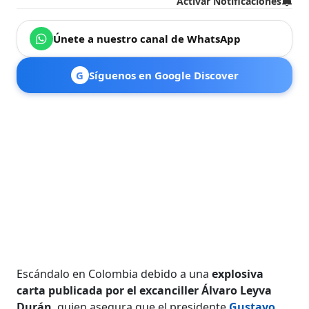
Activar Notificaciones
Únete a nuestro canal de WhatsApp
G
Síguenos en Google Discover
Escándalo en Colombia debido a una
explosiva
carta publicada por el excanciller Álvaro Leyva
Durán
, quien asegura que el presidente
Gustavo