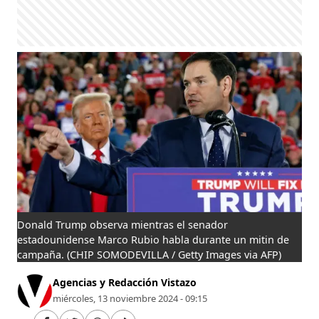
Donald Trump observa mientras el senador
estadounidense Marco Rubio habla durante un mitin de
campaña.
(CHIP SOMODEVILLA / Getty Images via AFP)
Agencias y Redacción Vistazo
miércoles, 13 noviembre 2024 - 09:15