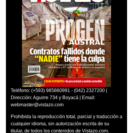
Teléfono: (+593) 985860991 - (042) 2327200 |
Dirección: Aguirre 734 y Boyacá | Email:
webmaster@vistazo.com
Prohibida la reproducción total, parcial y traducción a
cualquier idioma, sin autorización escrita de su
titular, de todos los contenidos de Vistazo.com.