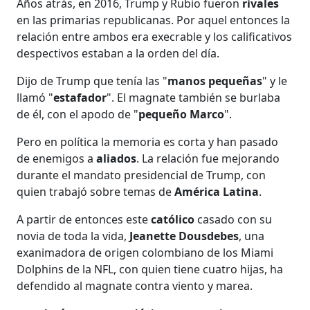
Años atrás, en 2016, Trump y Rubio fueron
rivales
en las primarias republicanas. Por aquel entonces la
relación entre ambos era execrable y los calificativos
despectivos estaban a la orden del día.
Dijo de Trump que tenía las "
manos pequeñas
" y le
llamó "
estafador
". El magnate también se burlaba
de él, con el apodo de "
pequeño Marco
".
Pero en política la memoria es corta y han pasado
de enemigos a
aliados
. La relación fue mejorando
durante el mandato presidencial de Trump, con
quien trabajó sobre temas de
América Latina
.
A partir de entonces este
católico
casado con su
novia de toda la vida,
Jeanette Dousdebes
, una
exanimadora de origen colombiano de los Miami
Dolphins de la NFL, con quien tiene cuatro hijas, ha
defendido al magnate contra viento y marea.