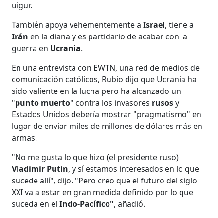
uigur.
También apoya vehementemente a
Israel
, tiene a
Irán
en la diana y es partidario de acabar con la
guerra en
Ucrania
.
En una entrevista con EWTN, una red de medios de
comunicación católicos, Rubio dijo que Ucrania ha
sido valiente en la lucha pero ha alcanzado un
"
punto muerto
" contra los invasores
rusos
y
Estados Unidos debería mostrar "pragmatismo" en
lugar de enviar miles de millones de dólares más en
armas.
"No me gusta lo que hizo (el presidente ruso)
Vladimir Putin
, y sí estamos interesados en lo que
sucede allí", dijo. "Pero creo que el futuro del siglo
XXI va a estar en gran medida definido por lo que
suceda en el
Indo-Pacífico"
, añadió.