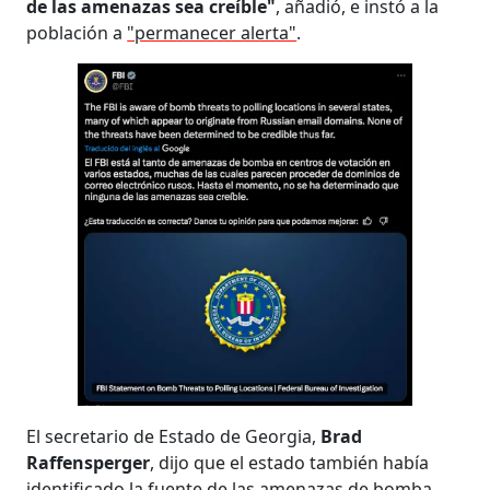
de las amenazas sea creíble"
, añadió, e instó a la
población a
"permanecer alerta"
.
El secretario de Estado de Georgia,
Brad
Raffensperger
, dijo que el estado también había
identificado la fuente de las amenazas de bomba