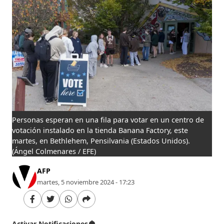
Personas esperan en una fila para votar en un centro de
votación instalado en la tienda Banana Factory, este
martes, en Bethlehem, Pensilvania (Estados Unidos).
(Ángel Colmenares / EFE)
AFP
martes, 5 noviembre 2024 - 17:23
Activar Notificaciones