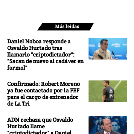
Más leídas
Daniel Noboa responde a
Osvaldo Hurtado tras
llamarlo "criptodictador":
"Sacan de nuevo al cadáver en
formol"
Confirmado: Robert Moreno
ya fue contactado por la FEF
para el cargo de entrenador
de La Tri
ADN rechaza que Osvaldo
Hurtado llame
"criptodictador" a Daniel