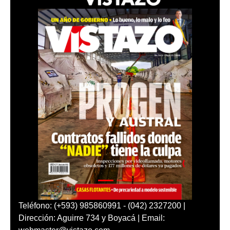
Teléfono: (+593) 985860991 - (042) 2327200 |
Dirección: Aguirre 734 y Boyacá | Email: