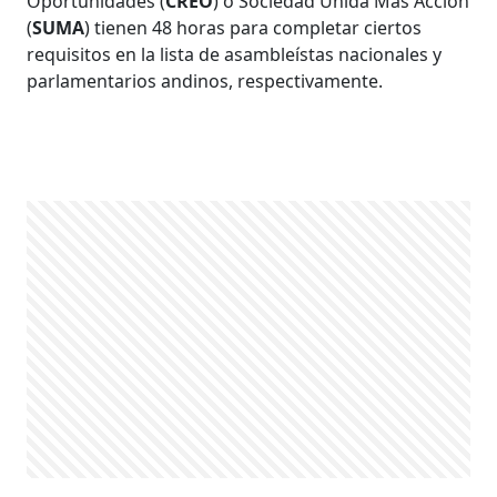
Oportunidades (
CREO
) o Sociedad Unida Más Acción
(
SUMA
) tienen 48 horas para completar ciertos
requisitos en la lista de asambleístas nacionales y
parlamentarios andinos, respectivamente.