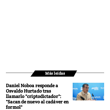
Más leídas
Daniel Noboa responde a
Osvaldo Hurtado tras
llamarlo "criptodictador":
"Sacan de nuevo al cadáver en
formol"