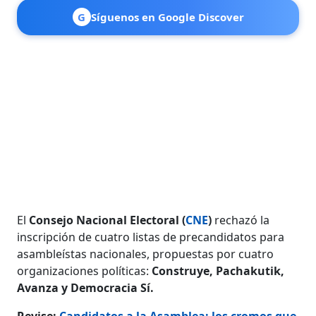
G
Síguenos en Google Discover
El
Consejo Nacional Electoral (
CNE
)
rechazó la
inscripción de cuatro listas de precandidatos para
asambleístas nacionales, propuestas por cuatro
organizaciones políticas:
Construye, Pachakutik,
Avanza y Democracia Sí.
Revise:
Candidatos a la Asamblea: los cromos que