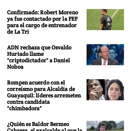
Confirmado: Robert Moreno
ya fue contactado por la FEF
para el cargo de entrenador
de La Tri
ADN rechaza que Osvaldo
Hurtado llame
"criptodictador" a Daniel
Noboa
Rompen acuerdo con el
correísmo para Alcaldía de
Guayaquil: líderes arremeten
contra candidata
"chimbadora"
¿Quién es Baldor Bermeo
Cabrera, el exalcalde al que la