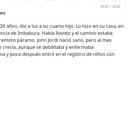
ños, dio a luz a su cuarto hijo. Lo hizo en su casa, en
cia de Imbabura. Había llovido y el camino estaba
remoto páramo. John Jordi nació sano, pero al mes
̃o crecía, aunque se debilitaba y enfermaba
a y poco después entró en el registro de niños con