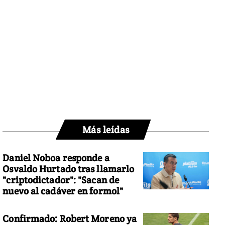
Más leídas
Daniel Noboa responde a
Osvaldo Hurtado tras llamarlo
"criptodictador": "Sacan de
nuevo al cadáver en formol"
Confirmado: Robert Moreno ya