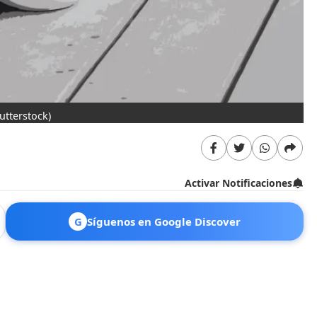
utterstock)
Activar Notificaciones
G
Síguenos en Google Discover