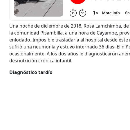
Una noche de diciembre de 2018, Rosa Lamchimba, de 26 a
la comunidad Pisambilla, a una hora de Cayambe, provin
enlodado. Imposible trasladarla al hospital desde este 
sufrió una neumonía y estuvo internado 36 días. El nin
ocasionalmente. A los dos años le diagnosticaron anemi
desnutrición crónica infantil.
Diagnóstico tardío