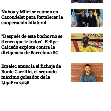
Noboa y Milei se reúnen en
Carondelet para fortalecer la
cooperación bilateral
"Después de este bochorno se
tienen que ir todos": Felipe
Caicedo explota contra la
dirigencia de Barcelona SC
Emelec anuncia el fichaje de
Ronie Carrillo, el segundo
máximo goleador de la
LigaPro 2026