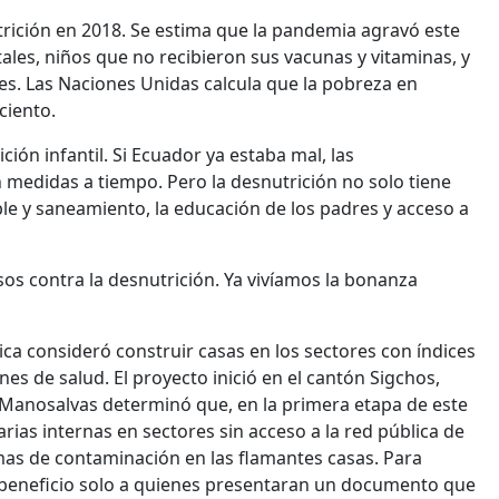
trición en 2018. Se estima que la pandemia agravó este
les, niños que no recibieron sus vacunas y vitaminas, y
es. Las Naciones Unidas calcula que la pobreza en
ciento.
ción infantil. Si Ecuador ya estaba mal, las
 medidas a tiempo. Pero la desnutrición no solo tiene
ble y saneamiento, la educación de los padres y acceso a
s contra la desnutrición. Ya vivíamos la bonanza
ca consideró construir casas en los sectores con índices
es de salud. El proyecto inició en el cantón Sigchos,
 Manosalvas determinó que, en la primera etapa de este
rias internas en sectores sin acceso a la red pública de
mas de contaminación en las flamantes casas. Para
 el beneficio solo a quienes presentaran un documento que