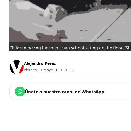
Children having lunch in asian school sitting on the floor.
(Sh
Alejandro Pérez
viernes, 21 mayo 2021 - 15:38
Únete a nuestro canal de WhatsApp