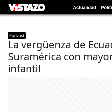
Actualidad
Polít
Podcast
La vergüenza de Ecuad
Suramérica con mayor 
infantil