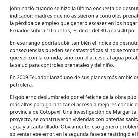
John nació cuando se hizo la última encuesta de desnu
indicador: madres que no asistieron a controles prenata
la pérdida de empleo que generó escasez en los hogar
Ecuador subirá 10 puntos, es decir, del 30 a casi 40 por 
En ese rango podría subir también el índice de desnutri
consecuencias pueden ser catastróficas si no se toman
que ver con la comida, sino con el acceso al agua pota
la salud para controles prenatales y del niño.
En 2009 Ecuador lanzó uno de sus planes más ambicioso
petrolera.
El gobierno deslumbrado por el fetiche de la obra públi
más altos para garantizar el acceso a mejores condicion
provincia de Cotopaxi. Una investigación de Margarita
proyecto, se construyeron viviendas con baterías sanita
agua y alcantarillado. Obviamente, eso generó proble
solventar ese error, en la segunda fase se restringió