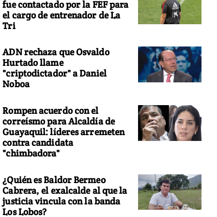
fue contactado por la FEF para
el cargo de entrenador de La
Tri
ADN rechaza que Osvaldo
Hurtado llame
"criptodictador" a Daniel
Noboa
Rompen acuerdo con el
correísmo para Alcaldía de
Guayaquil: líderes arremeten
contra candidata
"chimbadora"
¿Quién es Baldor Bermeo
Cabrera, el exalcalde al que la
justicia vincula con la banda
Los Lobos?