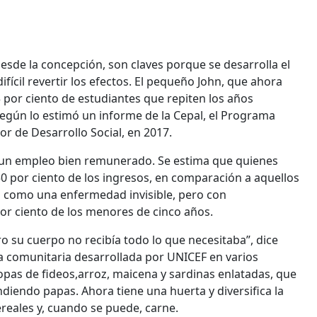
desde la concepción, son claves porque se desarrolla el
ícil revertir los efectos. El pequeño John, que ahora
33 por ciento de estudiantes que repiten los años
egún lo estimó un informe de la Cepal, el Programa
or de Desarrollo Social, en 2017.
uir un empleo bien remunerado. Se estima que quienes
50 por ciento de los ingresos, en comparación a aquellos
 es como una enfermedad invisible, pero con
por ciento de los menores de cinco años.
o su cuerpo no recibía todo lo que necesitaba”, dice
cia comunitaria desarrollada por UNICEF en varios
 sopas de fideos,arroz, maicena y sardinas enlatadas, que
diendo papas. Ahora tiene una huerta y diversifica la
reales y, cuando se puede, carne.