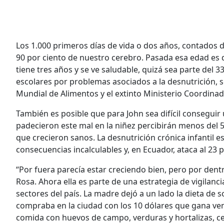
Los 1.000 primeros días de vida o dos años, contados 
90 por ciento de nuestro cerebro. Pasada esa edad es dif
tiene tres años y se ve saludable, quizá sea parte del 
escolares por problemas asociados a la desnutrición, s
Mundial de Alimentos y el extinto Ministerio Coordinad
También es posible que para John sea difícil conseg
padecieron este mal en la niñez percibirán menos del 
que crecieron sanos. La desnutrición crónica infantil
consecuencias incalculables y, en Ecuador, ataca al 23 
“Por fuera parecía estar creciendo bien, pero por dentr
Rosa. Ahora ella es parte de una estrategia de vigilan
sectores del país. La madre dejó a un lado la dieta de
compraba en la ciudad con los 10 dólares que gana ven
comida con huevos de campo, verduras y hortalizas, ce