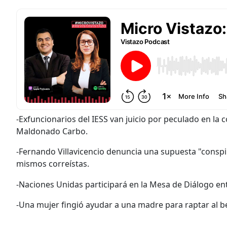
-Exfuncionarios del IESS van juicio por peculado en l
Maldonado Carbo.
-Fernando Villavicencio denuncia una supuesta "conspir
mismos correístas.
-Naciones Unidas participará en la Mesa de Diálogo entr
-Una mujer fingió ayudar a una madre para raptar al 