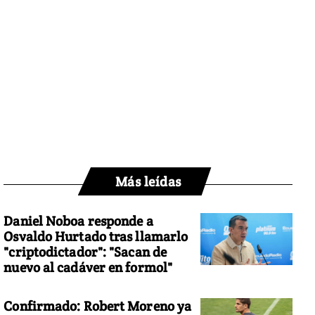
Más leídas
Daniel Noboa responde a
Osvaldo Hurtado tras llamarlo
"criptodictador": "Sacan de
nuevo al cadáver en formol"
Confirmado: Robert Moreno ya