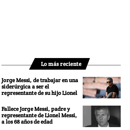
Lo más reciente
Jorge Messi, de trabajar en una
siderúrgica a ser el
representante de su hijo Lionel
Fallece Jorge Messi, padre y
representante de Lionel Messi,
a los 68 años de edad