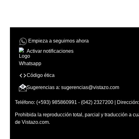
Empieza a seguirnos ahora
Activar notificaciones
Código ética
Sugerencias a:
sugerencias@vistazo.com
Teléfono: (+593) 985860991 - (042) 2327200 | Dirección:
Prohibida la reproducción total, parcial y traducción a cu
de Vistazo.com.