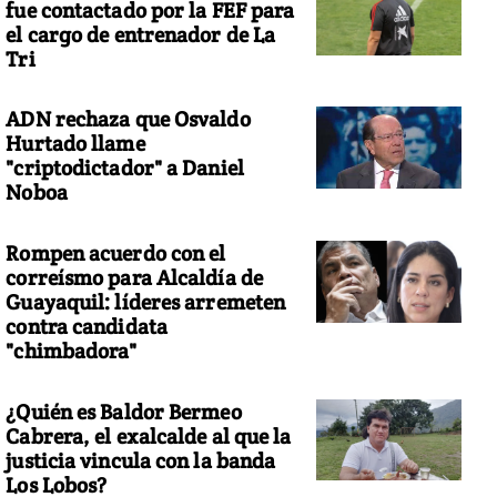
fue contactado por la FEF para
el cargo de entrenador de La
Tri
ADN rechaza que Osvaldo
Hurtado llame
"criptodictador" a Daniel
Noboa
Rompen acuerdo con el
correísmo para Alcaldía de
Guayaquil: líderes arremeten
contra candidata
"chimbadora"
¿Quién es Baldor Bermeo
Cabrera, el exalcalde al que la
justicia vincula con la banda
Los Lobos?