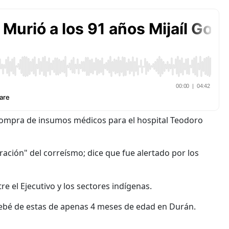
a compra de insumos médicos para el hospital Teodoro
ación" del correísmo; dice que fue alertado por los
e el Ejecutivo y los sectores indígenas.
bebé de estas de apenas 4 meses de edad en Durán.