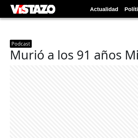
Actualidad
Polít
Podcast
Murió a los 91 años M