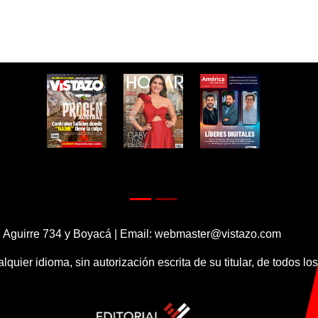
 Aguirre 734 y Boyacá | Email:
webmaster@vistazo.com
alquier idioma, sin autorización escrita de su titular, de todos l