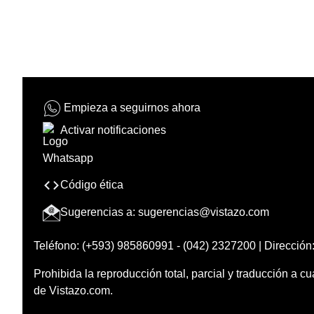
Empieza a seguirnos ahora
Activar notificaciones
Código ética
Sugerencias a:
sugerencias@vistazo.com
Teléfono: (+593) 985860991 - (042) 2327200 | Dirección:
Prohibida la reproducción total, parcial y traducción a cu
de Vistazo.com.