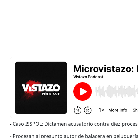
-
Caso ISSPOL: Dictamen acusatorio contra diez proce
-
Procesan al presunto autor de balacera en peluquerí