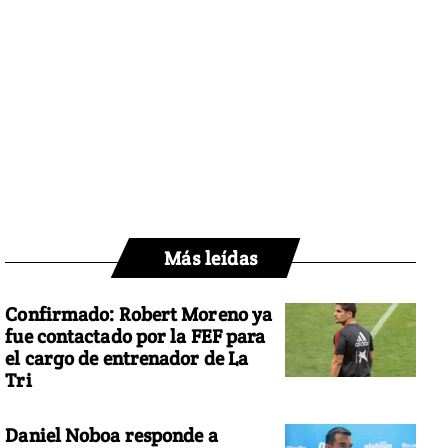
Más leídas
Confirmado: Robert Moreno ya
fue contactado por la FEF para
el cargo de entrenador de La
Tri
Daniel Noboa responde a