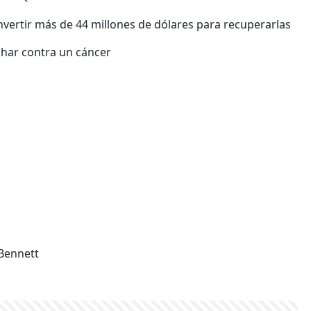
vertir más de 44 millones de dólares para recuperarlas
uchar contra un cáncer
 Bennett