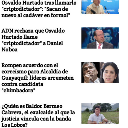
Osvaldo Hurtado tras llamarlo
"criptodictador": "Sacan de
nuevo al cadáver en formol"
ADN rechaza que Osvaldo
Hurtado llame
"criptodictador" a Daniel
Noboa
Rompen acuerdo con el
correísmo para Alcaldía de
Guayaquil: líderes arremeten
contra candidata
"chimbadora"
¿Quién es Baldor Bermeo
Cabrera, el exalcalde al que la
justicia vincula con la banda
Los Lobos?