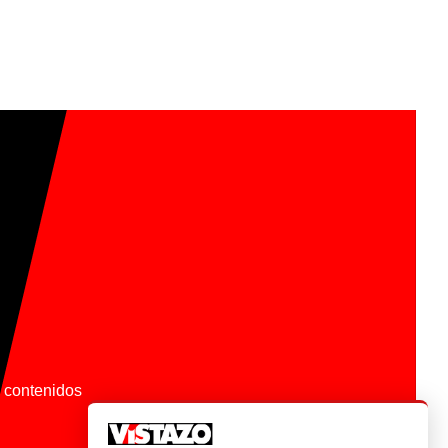
os contenidos