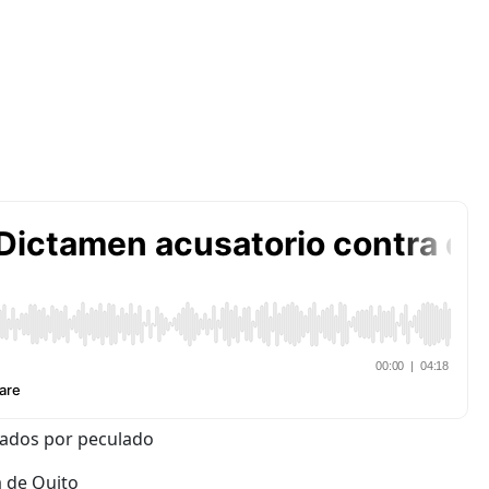
sados por peculado
a de Quito