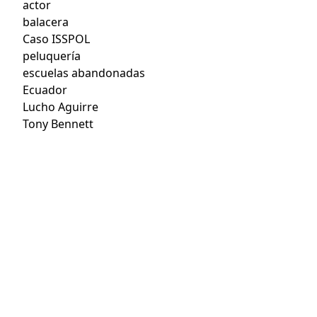
actor
balacera
Caso ISSPOL
peluquería
escuelas abandonadas
Ecuador
Lucho Aguirre
Tony Bennett