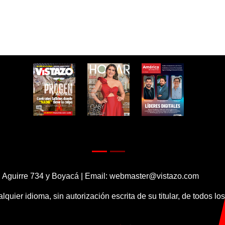
 Aguirre 734 y Boyacá | Email:
webmaster@vistazo.com
alquier idioma, sin autorización escrita de su titular, de todos l