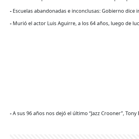
-
Escuelas abandonadas e inconclusas: Gobierno dice in
-
Murió el actor Luis Aguirre, a los 64 años, luego de l
-
A sus 96 años nos dejó el último “Jazz Crooner”, Tony