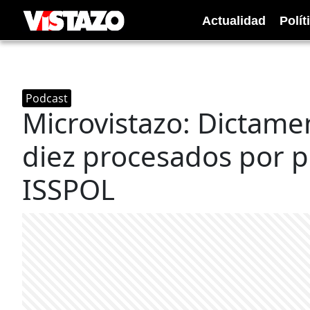
Actualidad
Polít
Podcast
Microvistazo: Dictame
diez procesados por 
ISSPOL