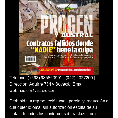
Teléfono: (+593) 985860991 - (042) 2327200 |
Dirección: Aguirre 734 y Boyacá | Email:
webmaster@vistazo.com
Prohibida la reproducción total, parcial y traducción a
cualquier idioma, sin autorización escrita de su
titular, de todos los contenidos de Vistazo.com.