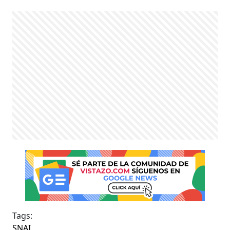
Tags:
SNAI