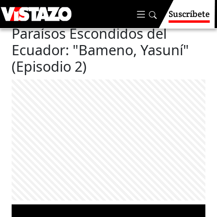
Suscríbete
Nuestras Aventuras
Paraísos Escondidos del
Ecuador: "Bameno, Yasuní"
(Episodio 2)