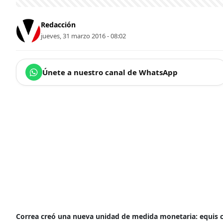
Redacción
jueves, 31 marzo 2016 - 08:02
Únete a nuestro canal de WhatsApp
Correa creó una nueva unidad de medida monetaria: equis co