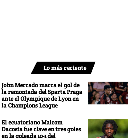
Lo más reciente
John Mercado marca el gol de
la remontada del Sparta Praga
ante el Olympique de Lyon en
la Champions League
El ecuatoriano Malcom
Dacosta fue clave en tres goles
en la goleada 10-1 del