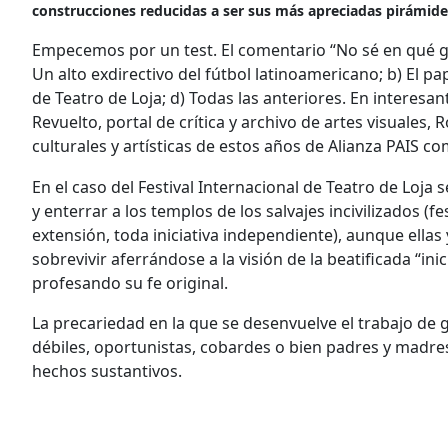
construcciones reducidas a ser sus más apreciadas pirámide
Empecemos por un test. El comentario “No sé en qué g
Un alto exdirectivo del fútbol latinoamericano; b) El pa
de Teatro de Loja; d) Todas las anteriores. En interesan
Revuelto, portal de crítica y archivo de artes visuales, 
culturales y artísticas de estos años de Alianza PAIS c
En el caso del Festival Internacional de Teatro de Loja 
y enterrar a los templos de los salvajes incivilizados (
extensión, toda iniciativa independiente), aunque ellas 
sobrevivir aferrándose a la visión de la beatificada “i
profesando su fe original.
La precariedad en la que se desenvuelve el trabajo de 
débiles, oportunistas, cobardes o bien padres y madre
hechos sustantivos.