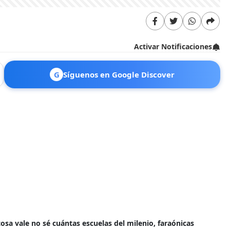
Activar Notificaciones
G
Síguenos en Google Discover
sa vale no sé cuántas escuelas del milenio, faraónicas