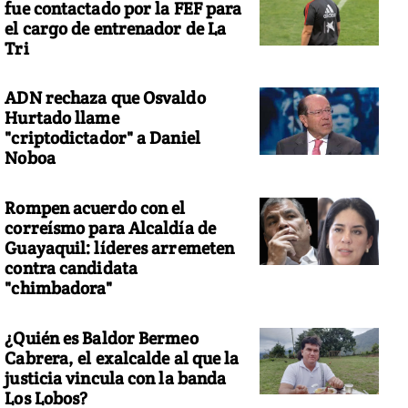
fue contactado por la FEF para
el cargo de entrenador de La
Tri
ADN rechaza que Osvaldo
Hurtado llame
"criptodictador" a Daniel
Noboa
Rompen acuerdo con el
correísmo para Alcaldía de
Guayaquil: líderes arremeten
contra candidata
"chimbadora"
¿Quién es Baldor Bermeo
Cabrera, el exalcalde al que la
justicia vincula con la banda
Los Lobos?