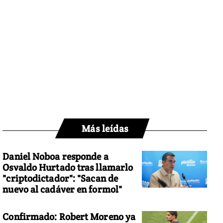
Más leídas
Daniel Noboa responde a
Osvaldo Hurtado tras llamarlo
"criptodictador": "Sacan de
nuevo al cadáver en formol"
Confirmado: Robert Moreno ya