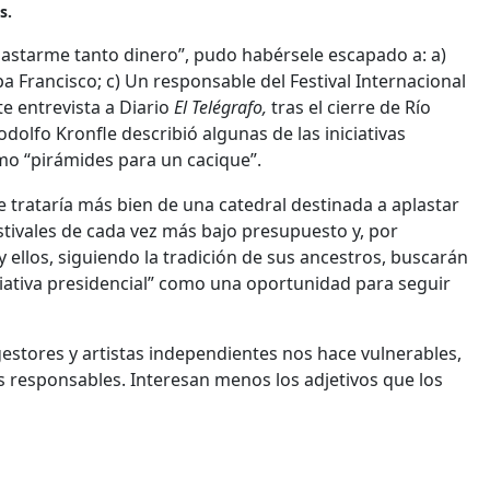
s.
astarme tanto dinero”, pudo habérsele escapado a: a)
pa Francisco; c) Un responsable del Festival Internacional
te entrevista a Diario
El Telégrafo,
tras el cierre de Río
Rodolfo Kronfle describió algunas de las iniciativas
omo “pirámides para un cacique”.
se trataría más bien de una catedral destinada a aplastar
festivales de cada vez más bajo presupuesto y, por
y ellos, siguiendo la tradición de sus ancestros, buscarán
niciativa presidencial” como una oportunidad para seguir
gestores y artistas independientes nos hace vulnerables,
s responsables. Interesan menos los adjetivos que los