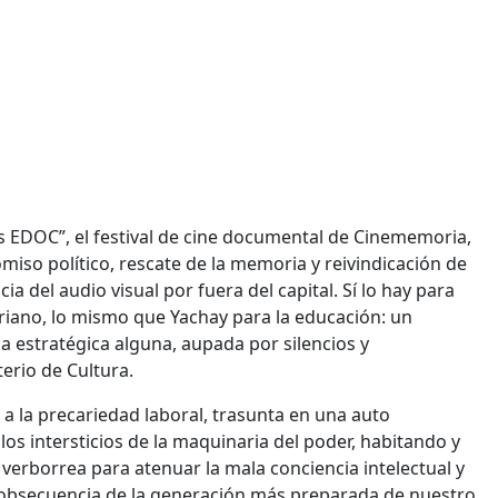
os EDOC”, el festival de cine documental de Cinememoria,
miso político, rescate de la memoria y reivindicación de
ia del audio visual por fuera del capital. Sí lo hay para
toriano, lo mismo que Yachay para la educación: un
a estratégica alguna, aupada por silencios y
erio de Cultura.
 a la precariedad laboral, trasunta en una auto
los intersticios de la maquinaria del poder, habitando y
 verborrea para atenuar la mala conciencia intelectual y
la obsecuencia de la generación más preparada de nuestro