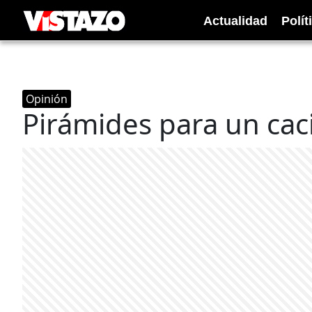
Actualidad
Polít
Opinión
Pirámides para un cac