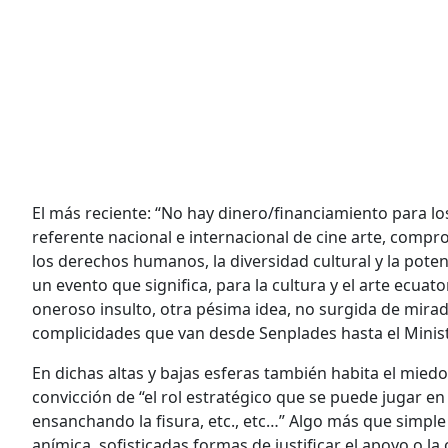
El más reciente: “No hay dinero/financiamiento para l
referente nacional e internacional de cine arte, compro
los derechos humanos, la diversidad cultural y la potenc
un evento que significa, para la cultura y el arte ecua
oneroso insulto, otra pésima idea, no surgida de mirad
complicidades que van desde Senplades hasta el Minist
En dichas altas y bajas esferas también habita el miedo
convicción de “el rol estratégico que se puede jugar en 
ensanchando la fisura, etc., etc…” Algo más que simple
anímica, sofisticadas formas de justificar el apoyo o 