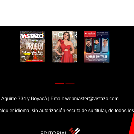
 Aguirre 734 y Boyacá | Email:
webmaster@vistazo.com
alquier idioma, sin autorización escrita de su titular, de todos l