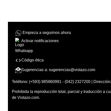
Empieza a seguirnos ahora
Activar notificaciones
Código ética
Sugerencias a:
sugerencias@vistazo.com
Teléfono: (+593) 985860991 - (042) 2327200 | Dirección:
Prohibida la reproducción total, parcial y traducción a cu
de Vistazo.com.