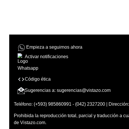
Empieza a seguirnos ahora
Activar notificaciones
Código ética
Sugerencias a:
sugerencias@vistazo.com
Teléfono: (+593) 985860991 - (042) 2327200 | Dirección:
Prohibida la reproducción total, parcial y traducción a cu
de Vistazo.com.