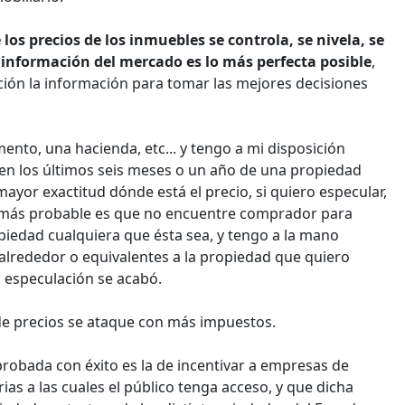
los precios de los inmuebles se controla, se nivela, se
 información del mercado es lo más perfecta posible
,
ón la información para tomar las mejores decisiones
nto, una hacienda, etc... y tengo a mi disposición
en los últimos seis meses o un año de una propiedad
yor exactitud dónde está el precio, si quiero especular,
o más probable es que no encuentre comprador para
iedad cualquiera que ésta sea, y tengo a la mano
 alrededor o equivalentes a la propiedad que quiero
 especulación se acabó.
 de precios se ataque con más impuestos.
probada con éxito es la de incentivar a empresas de
ias a las cuales el público tenga acceso, y que dicha