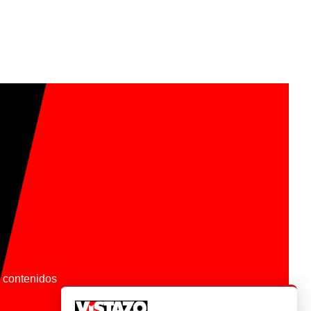
os contenidos