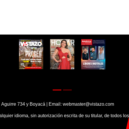
 Aguirre 734 y Boyacá | Email:
webmaster@vistazo.com
alquier idioma, sin autorización escrita de su titular, de todos l