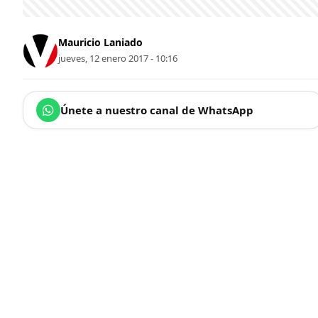
Mauricio Laniado
jueves, 12 enero 2017 - 10:16
Únete a nuestro canal de WhatsApp