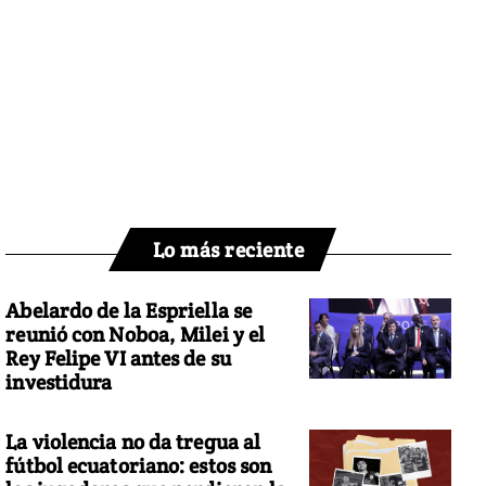
Lo más reciente
Abelardo de la Espriella se
reunió con Noboa, Milei y el
Rey Felipe VI antes de su
investidura
La violencia no da tregua al
fútbol ecuatoriano: estos son