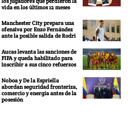
los jugadores que perdieron la
vida en los últimos 12 meses
Manchester City prepara una
ofensiva por Enzo Fernández
ante la posible salida de Rodri
Aucas levanta las sanciones de
FIFA y queda habilitado para
inscribir a sus cinco refuerzos
Noboa y De la Espriella
abordan seguridad fronteriza,
comercio y energía antes de la
posesión