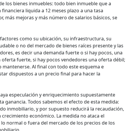
 de los bienes inmuebles: todo bien inmueble que a
n financiera liquida a 12 meses plazo a una tasa
 más mejoras y más número de salarios básicos, se
actores como su ubicación, su infraestructura, su
ludable o no del mercado de bienes raíces presente y las
dores, es decir una demanda fuerte o si hay pocos, una
oferta fuerte, si hay pocos vendedores una oferta débil;
ar o mantenerse. Al final con todo este esquema e
ar dispuestos a un precio final para hacer la
haya especulación y enriquecimiento supuestamente
esta ganancia. Todos sabemos el efecto de esta medida:
ado inmobiliario, y por supuesto reducirá la recaudación,
en crecimiento económico. La medida no ataca el
 lo normal o fuera del mercado de los precios de los
obiliario.