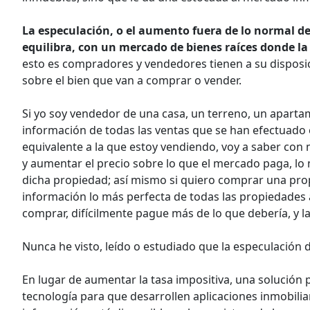
La especulación, o el aumento fuera de lo normal de 
equilibra, con un mercado de bienes raíces donde la
esto es compradores y vendedores tienen a su disposici
sobre el bien que van a comprar o vender.
Si yo soy vendedor de una casa, un terreno, un apartame
información de todas las ventas que se han efectuado 
equivalente a la que estoy vendiendo, voy a saber con ma
y aumentar el precio sobre lo que el mercado paga, l
dicha propiedad; así mismo si quiero comprar una prop
información lo más perfecta de todas las propiedades
comprar, difícilmente pague más de lo que debería, y la
Nunca he visto, leído o estudiado que la especulación
En lugar de aumentar la tasa impositiva, una solución 
tecnología para que desarrollen aplicaciones inmobiliar