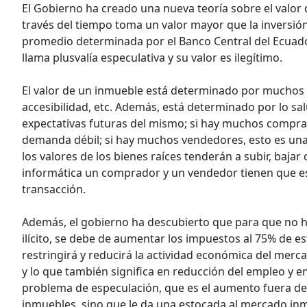
El Gobierno ha creado una nueva teoría sobre el valor
través del tiempo toma un valor mayor que la inversió
promedio determinada por el Banco Central del Ecuador,
llama plusvalía especulativa y su valor es ilegítimo.
El valor de un inmueble está determinado por muchos f
accesibilidad, etc. Además, está determinado por lo sa
expectativas futuras del mismo; si hay muchos compra
demanda débil; si hay muchos vendedores, esto es una 
los valores de los bienes raíces tenderán a subir, baj
informática un comprador y un vendedor tienen que est
transacción.
Además, el gobierno ha descubierto que para que no 
ilícito, se debe de aumentar los impuestos al 75% de 
restringirá y reducirá la actividad económica del merc
y lo que también significa en reducción del empleo y 
problema de especulación, que es el aumento fuera de
inmuebles, sino que le da una estocada al mercado inm