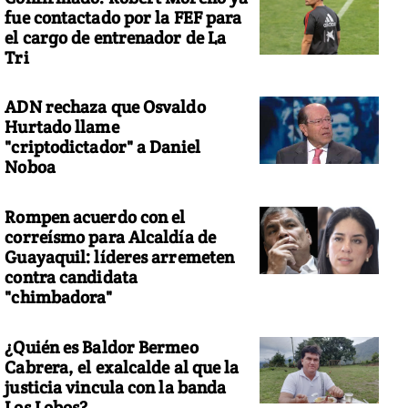
fue contactado por la FEF para
el cargo de entrenador de La
Tri
ADN rechaza que Osvaldo
Hurtado llame
"criptodictador" a Daniel
Noboa
Rompen acuerdo con el
correísmo para Alcaldía de
Guayaquil: líderes arremeten
contra candidata
"chimbadora"
¿Quién es Baldor Bermeo
Cabrera, el exalcalde al que la
justicia vincula con la banda
Los Lobos?