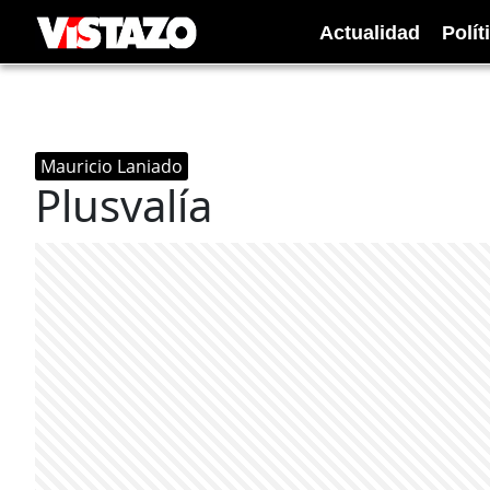
Actualidad
Polít
Mauricio Laniado
Plusvalía