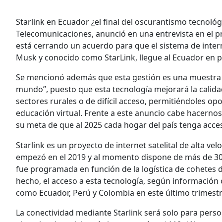
Starlink en Ecuador ¿el final del oscurantismo tecnoló
Telecomunicaciones, anunció en una entrevista en el
está cerrando un acuerdo para que el sistema de inter
Musk y conocido como StarLink, llegue al Ecuador en 
Se mencionó además que esta gestión es una muestra cl
mundo”, puesto que esta tecnología mejorará la calida
sectores rurales o de difícil acceso, permitiéndoles op
educación virtual. Frente a este anuncio cabe hacerno
su meta de que al 2025 cada hogar del país tenga acces
Starlink es un proyecto de internet satelital de alta v
empezó en el 2019 y al momento dispone de más de 3000
fue programada en función de la logística de cohetes 
hecho, el acceso a esta tecnología, según información o
como Ecuador, Perú y Colombia en este último trimestr
La conectividad mediante Starlink será solo para pers