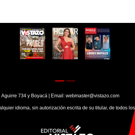
 Aguirre 734 y Boyacá | Email:
webmaster@vistazo.com
alquier idioma, sin autorización escrita de su titular, de todos l