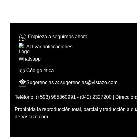
Empieza a seguirnos ahora
Activar notificaciones
Código ética
Sugerencias a:
sugerencias@vistazo.com
Teléfono: (+593) 985860991 - (042) 2327200 | Dirección:
Prohibida la reproducción total, parcial y traducción a cu
de Vistazo.com.