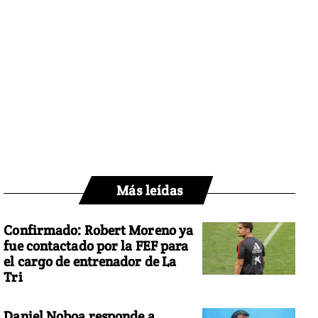
Más leídas
Confirmado: Robert Moreno ya
fue contactado por la FEF para
el cargo de entrenador de La
Tri
Daniel Noboa responde a