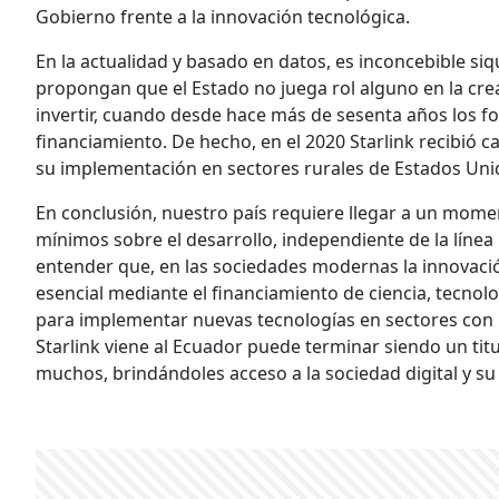
Gobierno frente a la innovación tecnológica.
En la actualidad y basado en datos, es inconcebible s
propongan que el Estado no juega rol alguno en la cre
invertir, cuando desde hace más de sesenta años los f
financiamiento. De hecho, en el 2020 Starlink recibió c
su implementación en sectores rurales de Estados Uni
En conclusión, nuestro país requiere llegar a un mom
mínimos sobre el desarrollo, independiente de la línea p
entender que, en las sociedades modernas la innovación
esencial mediante el financiamiento de ciencia, tecnol
para implementar nuevas tecnologías en sectores con 
Starlink viene al Ecuador puede terminar siendo un titu
muchos, brindándoles acceso a la sociedad digital y su