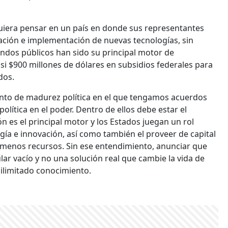
iquiera pensar en un país en donde sus representantes
ación e implementación de nuevas tecnologías, sin
ondos públicos han sido su principal motor de
asi $900 millones de dólares en subsidios federales para
dos.
ento de madurez política en el que tengamos acuerdos
olítica en el poder. Dentro de ellos debe estar el
 es el principal motor y los Estados juegan un rol
ogía e innovación, así como también el proveer de capital
menos recursos. Sin ese entendimiento, anunciar que
lar vacío y no una solución real que cambie la vida de
 ilimitado conocimiento.