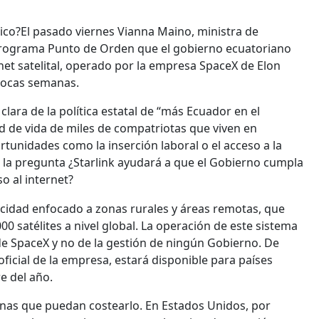
gico?El pasado viernes Vianna Maino, ministra de
 programa Punto de Orden que el gobierno ecuatoriano
net satelital, operado por la empresa SpaceX de Elon
pocas semanas.
ara de la política estatal de “más Ecuador en el
d de vida de miles de compatriotas que viven en
ortunidades como la inserción laboral o el acceso a la
s la pregunta ¿Starlink ayudará a que el Gobierno cumpla
o al internet?
elocidad enfocado a zonas rurales y áreas remotas, que
 satélites a nivel global. La operación de este sistema
de SpaceX y no de la gestión de ningún Gobierno. De
ficial de la empresa, estará disponible para países
e del año.
onas que puedan costearlo. En Estados Unidos, por