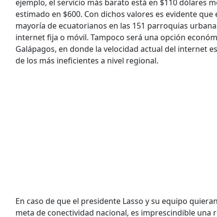
ejemplo, el servicio más barato está en $110 dólares 
estimado en $600. Con dichos valores es evidente que 
mayoría de ecuatorianos en las 151 parroquias urbanas 
internet fija o móvil. Tampoco será una opción econó
Galápagos, en donde la velocidad actual del internet e
de los más ineficientes a nivel regional.
En caso de que el presidente Lasso y su equipo quieran
meta de conectividad nacional, es imprescindible una r