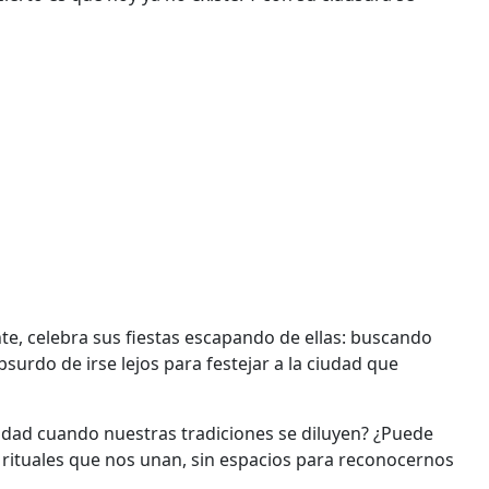
e, celebra sus fiestas escapando de ellas: buscando
bsurdo de irse lejos para festejar a la ciudad que
ñidad cuando nuestras tradiciones se diluyen? ¿Puede
 rituales que nos unan, sin espacios para reconocernos