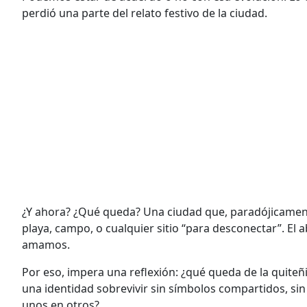
perdió una parte del relato festivo de la ciudad.
¿Y ahora? ¿Qué queda? Una ciudad que, paradójicament
playa, campo, o cualquier sitio “para desconectar”. El a
amamos.
Por eso, impera una reflexión: ¿qué queda de la quite
una identidad sobrevivir sin símbolos compartidos, sin
unos en otros?