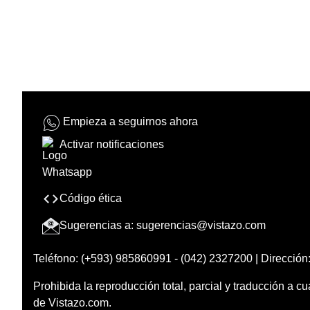
Empieza a seguirnos ahora
Activar notificaciones
Código ética
Sugerencias a:
sugerencias@vistazo.com
Teléfono: (+593) 985860991 - (042) 2327200 | Dirección:
Prohibida la reproducción total, parcial y traducción a cu
de Vistazo.com.