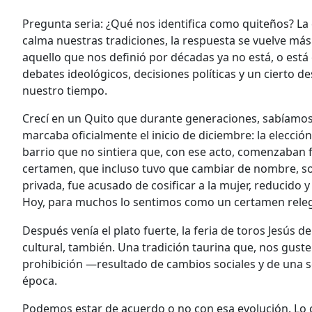
Pregunta seria: ¿Qué nos identifica como quiteños? La
calma nuestras tradiciones, la respuesta se vuelve má
aquello que nos definió por décadas ya no está, o est
debates ideológicos, decisiones políticas y un cierto d
nuestro tiempo.
Crecí en un Quito que durante generaciones, sabíamos 
marcaba oficialmente el inicio de diciembre: la elección
barrio que no sintiera que, con ese acto, comenzaban 
certamen, que incluso tuvo que cambiar de nombre, sobr
privada, fue acusado de cosificar a la mujer, reducido 
Hoy, para muchos lo sentimos como un certamen rele
Después venía el plato fuerte, la feria de toros Jesús 
cultural, también. Una tradición taurina que, nos guste
prohibición —resultado de cambios sociales y de una s
época.
Podemos estar de acuerdo o no con esa evolución. Lo ci