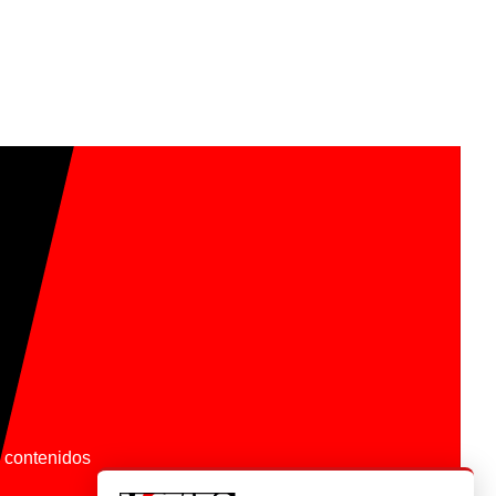
os contenidos