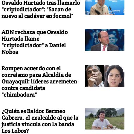
Osvaldo Hurtado tras llamarlo
"criptodictador": "Sacan de
nuevo al cadáver en formol"
ADN rechaza que Osvaldo
Hurtado llame
"criptodictador" a Daniel
Noboa
Rompen acuerdo con el
correísmo para Alcaldía de
Guayaquil: líderes arremeten
contra candidata
"chimbadora"
¿Quién es Baldor Bermeo
Cabrera, el exalcalde al que la
justicia vincula con la banda
Los Lobos?