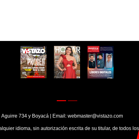
 Aguirre 734 y Boyacá | Email:
webmaster@vistazo.com
alquier idioma, sin autorización escrita de su titular, de todos l