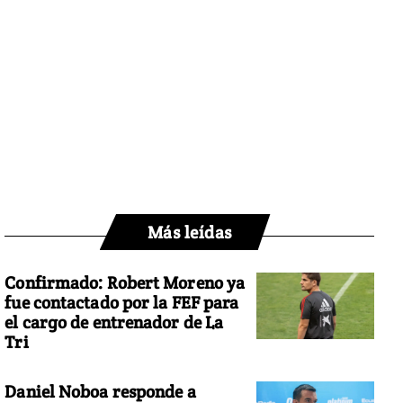
Más leídas
Confirmado: Robert Moreno ya
fue contactado por la FEF para
el cargo de entrenador de La
Tri
Daniel Noboa responde a