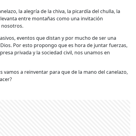
lazo, la alegría de la chiva, la picardía del chulla, la
e levanta entre montañas como una invitación
 nosotros.
 masivos, eventos que distan y por mucho de ser una
e Dios. Por esto propongo que es hora de juntar fuerzas,
presa privada y la sociedad civil, nos unamos en
s vamos a reinventar para que de la mano del canelazo,
nacer?