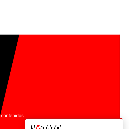
os contenidos