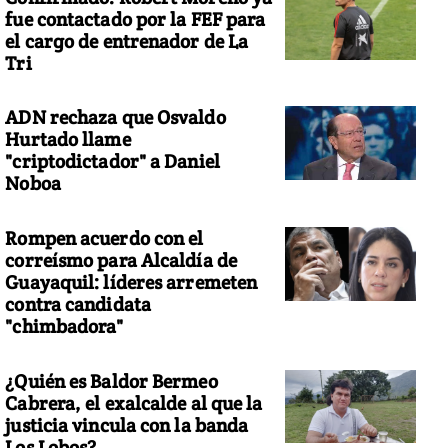
fue contactado por la FEF para
el cargo de entrenador de La
Tri
ADN rechaza que Osvaldo
Hurtado llame
"criptodictador" a Daniel
Noboa
Rompen acuerdo con el
correísmo para Alcaldía de
Guayaquil: líderes arremeten
contra candidata
"chimbadora"
¿Quién es Baldor Bermeo
Cabrera, el exalcalde al que la
justicia vincula con la banda
Los Lobos?