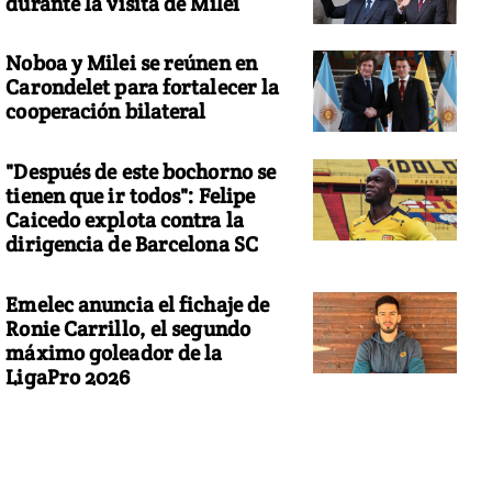
durante la visita de Milei
Noboa y Milei se reúnen en
Carondelet para fortalecer la
cooperación bilateral
"Después de este bochorno se
tienen que ir todos": Felipe
Caicedo explota contra la
dirigencia de Barcelona SC
Emelec anuncia el fichaje de
Ronie Carrillo, el segundo
máximo goleador de la
LigaPro 2026