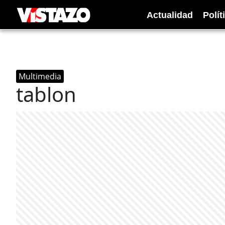
Actualidad
Polít
Multimedia
tablon