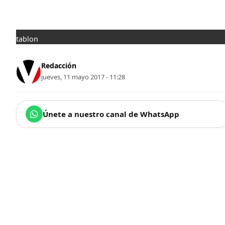
tablon
Redacción
jueves, 11 mayo 2017 - 11:28
Únete a nuestro canal de WhatsApp