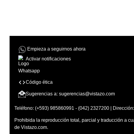
Empieza a seguirnos ahora
Activar notificaciones
Código ética
Sugerencias a:
sugerencias@vistazo.com
Teléfono: (+593) 985860991 - (042) 2327200 | Dirección:
Prohibida la reproducción total, parcial y traducción a cu
de Vistazo.com.