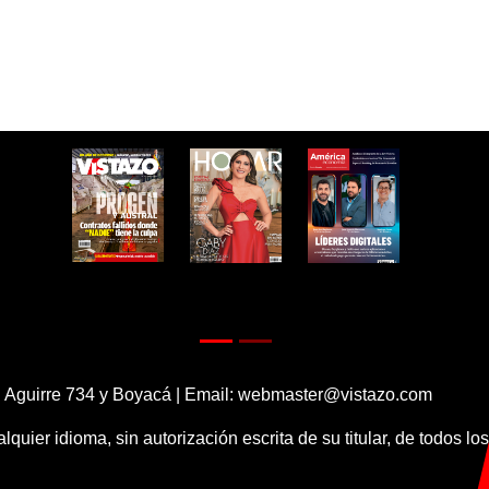
 Aguirre 734 y Boyacá | Email:
webmaster@vistazo.com
alquier idioma, sin autorización escrita de su titular, de todos l